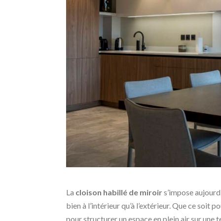
La
cloison habillé de miroir
s’impose aujourd
bien à l’intérieur qu’à l’extérieur. Que ce soit
pour structurer un espace en plein air sur une t