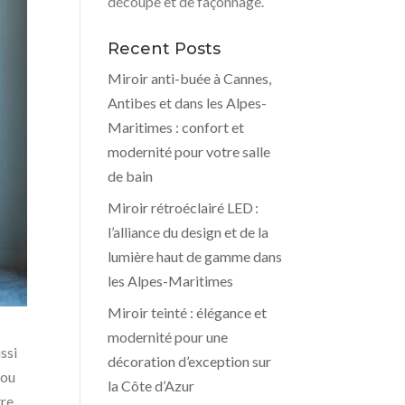
découpe et de façonnage.
Recent Posts
Miroir anti-buée à Cannes,
Antibes et dans les Alpes-
Maritimes : confort et
modernité pour votre salle
de bain
Miroir rétroéclairé LED :
l’alliance du design et de la
lumière haut de gamme dans
les Alpes-Maritimes
Miroir teinté : élégance et
modernité pour une
ssi
décoration d’exception sur
 ou
la Côte d’Azur
tre