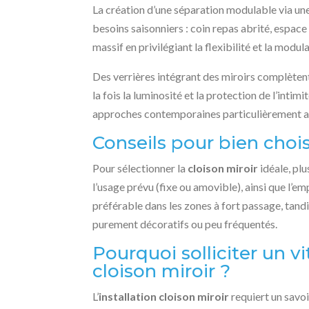
La création d’une séparation modulable via un
besoins saisonniers : coin repas abrité, espace 
massif en privilégiant la flexibilité et la modul
Des verrières intégrant des miroirs complètent
la fois la luminosité et la protection de l’intim
approches contemporaines particulièrement ap
Conseils pour bien chois
Pour sélectionner la
cloison miroir
idéale, plu
l’usage prévu (fixe ou amovible), ainsi que l’em
préférable dans les zones à fort passage, tand
purement décoratifs ou peu fréquentés.
Pourquoi solliciter un vi
cloison miroir ?
L’
installation cloison miroir
requiert un savoi