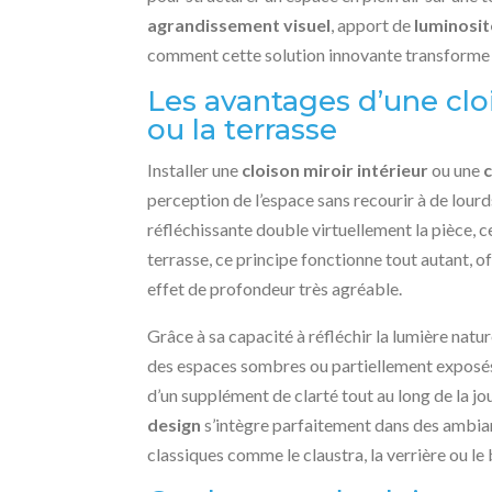
agrandissement visuel
, apport de
luminosit
comment cette solution innovante transforme v
Les avantages d’une clo
ou la terrasse
Installer une
cloison miroir intérieur
ou une
c
perception de l’espace sans recourir à de lourds 
réfléchissante double virtuellement la pièce, c
terrasse, ce principe fonctionne tout autant, o
effet de profondeur très agréable.
Grâce à sa capacité à réfléchir la lumière nature
des espaces sombres ou partiellement exposés.
d’un supplément de clarté tout au long de la jo
design
s’intègre parfaitement dans des ambia
classiques comme le claustra, la verrière ou le 