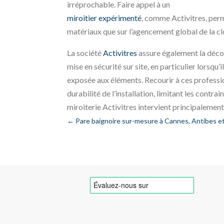
irréprochable. Faire appel à un
miroitier expérimenté
, comme Activitres, perm
matériaux que sur l’agencement global de la cl
La société
Activitres
assure également la déco
mise en sécurité sur site, en particulier lorsqu’
exposée aux éléments. Recourir à ces profession
durabilité de l’installation, limitant les contra
miroiterie Activitres intervient principalemen
←
Pare baignoire sur-mesure à Cannes, Antibes e