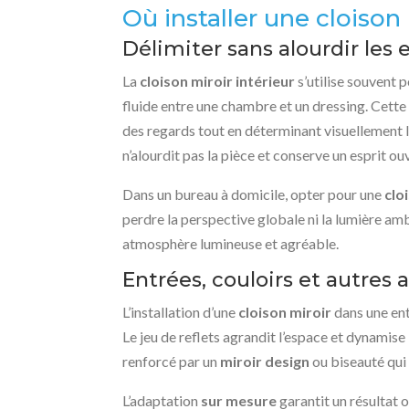
Où installer une cloison h
Délimiter sans alourdir les 
La
cloison miroir intérieur
s’utilise souvent 
fluide entre une chambre et un dressing. Cette 
des regards tout en déterminant visuellement l
n’alourdit pas la pièce et conserve un esprit ou
Dans un bureau à domicile, opter pour une
clo
perdre la perspective globale ni la lumière am
atmosphère lumineuse et agréable.
Entrées, couloirs et autres 
L’installation d’une
cloison miroir
dans une ent
Le jeu de reflets agrandit l’espace et dynamise 
renforcé par un
miroir design
ou biseauté qui 
L’adaptation
sur mesure
garantit un résultat 