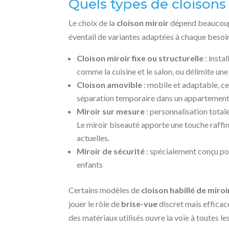
Quels types de cloisons 
Le choix de la
cloison miroir
dépend beaucoup de
éventail de variantes adaptées à chaque besoi
Cloison miroir fixe ou structurelle
: insta
comme la cuisine et le salon, ou délimite u
Cloison amovible
: mobile et adaptable, c
séparation temporaire dans un appartement o
Miroir sur mesure
: personnalisation total
Le miroir biseauté apporte une touche raffin
actuelles.
Miroir de sécurité
: spécialement conçu pou
enfants
Certains modèles de
cloison habillé de miroi
jouer le rôle de
brise-vue
discret mais efficac
des matériaux utilisés ouvre la voie à toutes le