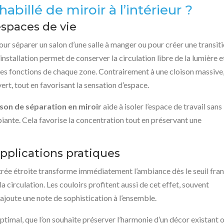
abillé de miroir à l’intérieur ?
espaces de vie
pour séparer un salon d’une salle à manger ou pour créer une transit
installation permet de conserver la circulation libre de la lumière e
es fonctions de chaque zone. Contrairement à une cloison massive,
vert, tout en favorisant la sensation d’espace.
ison de séparation en miroir
aide à isoler l’espace de travail sans
biante. Cela favorise la concentration tout en préservant une
applications pratiques
rée étroite transforme immédiatement l’ambiance dès le seuil fran
la circulation. Les couloirs profitent aussi de cet effet, souvent
ajoute une note de sophistication à l’ensemble.
optimal, que l’on souhaite préserver l’harmonie d’un décor existant 