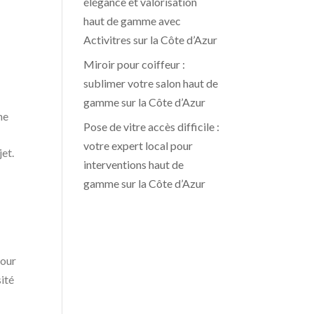
élégance et valorisation
haut de gamme avec
Activitres sur la Côte d’Azur
Miroir pour coiffeur :
sublimer votre salon haut de
gamme sur la Côte d’Azur
ne
Pose de vitre accès difficile :
votre expert local pour
jet.
interventions haut de
gamme sur la Côte d’Azur
pour
sité