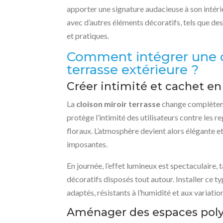
apporter une signature audacieuse à son intérie
avec d’autres éléments décoratifs, tels que des 
et pratiques.
Comment intégrer une cl
terrasse extérieure ?
Créer intimité et cachet en
La
cloison miroir terrasse
change complètemen
protège l’intimité des utilisateurs contre les r
floraux. L’atmosphère devient alors élégante et
imposantes.
En journée, l’effet lumineux est spectaculaire, 
décoratifs disposés tout autour. Installer ce t
adaptés, résistants à l’humidité et aux variatio
Aménager des espaces polyv