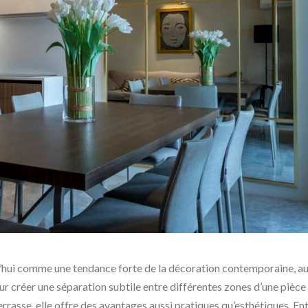
’hui comme une tendance forte de la décoration contemporaine, au
 pour créer une séparation subtile entre différentes zones d’une pièce
errasse, elle offre des avantages aussi pratiques qu’esthétiques. En