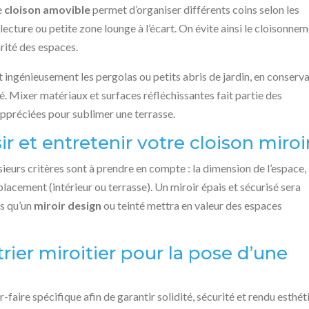
e
cloison amovible
permet d’organiser différents coins selon les
lecture ou petite zone lounge à l’écart. On évite ainsi le cloisonne
arité des espaces.
 ingénieusement les pergolas ou petits abris de jardin, en conserva
ité. Mixer matériaux et surfaces réfléchissantes fait partie des
préciées pour sublimer une terrasse.
ir et entretenir votre cloison miroi
sieurs critères sont à prendre en compte : la dimension de l’espace,
placement (intérieur ou terrasse). Un miroir épais et sécurisé sera
is qu’un
miroir design
ou teinté mettra en valeur des espaces
trier miroitier pour la pose d’une
r-faire spécifique afin de garantir solidité, sécurité et rendu esthé