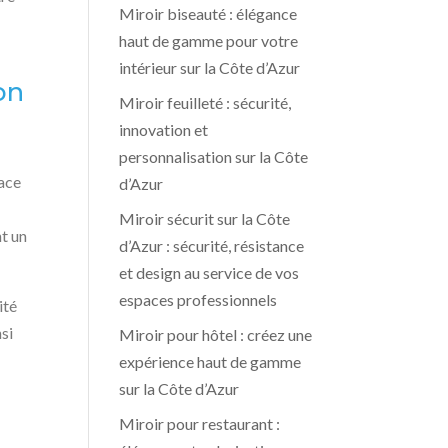
Miroir biseauté : élégance
haut de gamme pour votre
intérieur sur la Côte d’Azur
on
Miroir feuilleté : sécurité,
innovation et
personnalisation sur la Côte
face
d’Azur
Miroir sécurit sur la Côte
nt un
d’Azur : sécurité, résistance
et design au service de vos
espaces professionnels
ité
si
Miroir pour hôtel : créez une
expérience haut de gamme
sur la Côte d’Azur
Miroir pour restaurant :