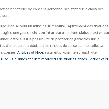
et de bénéficier de conseils personnalisés, tant sur le choix des
oison.
upe précise pour un
miroir sur mesure
, l’ajustement des fixations 
il s’agit d’une grande
cloison intérieure
ou d’une
cloison extérieu
nels offre aussi la possibilité de profiter de garanties sur la
intes d’entretien et réduisant les risques de casse accidentelle. La
t à Cannes,
Antibes
et
Nice
, assurant proximité et réactivité.
t Nice
Colonnes et piliers recouverts de miroir à Cannes, Antibes et N