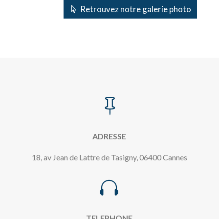
Retrouvez notre galerie photo

ADRESSE
18, av Jean de Lattre de Tasigny, 06400 Cannes

TELEPHONE