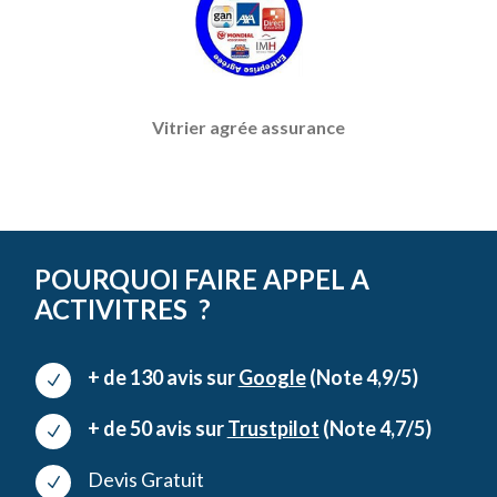
Vitrier agrée assurance
POURQUOI FAIRE APPEL A
ACTIVITRES ?
+ de 130 avis sur
Google
(Note 4,9/5)
N
+ de 50 avis sur
Trustpilot
(Note 4,7/5)
N
Devis Gratuit
N