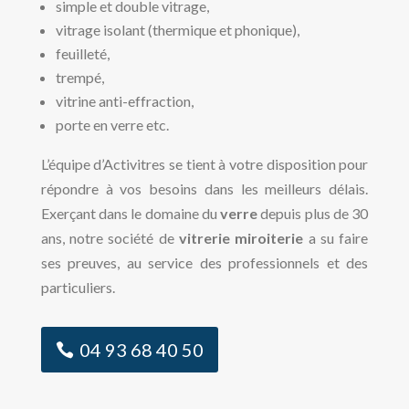
simple et double vitrage,
vitrage isolant (thermique et phonique),
feuilleté,
trempé,
vitrine anti-effraction,
porte en verre etc.
L’équipe d’Activitres se tient à votre disposition pour
répondre à vos besoins dans les meilleurs délais.
Exerçant dans le domaine du
verre
depuis plus de 30
ans, notre société de
vitrerie miroiterie
a su faire
ses preuves, au service des professionnels et des
particuliers.
04 93 68 40 50