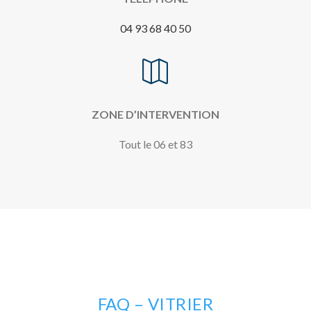
04 93 68 40 50

ZONE D’INTERVENTION
Tout le 06 et 83
FAQ – VITRIER