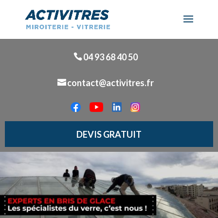
04 93 68 40 50
contact@activitres.fr
DEVIS GRATUIT