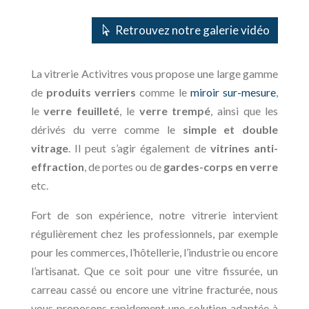
Retrouvez notre galerie vidéo
La vitrerie Activitres vous propose une large gamme
de
produits verriers
comme le
miroir sur-mesure
,
le
verre feuilleté
, le
verre trempé
, ainsi que les
dérivés du verre comme le
simple et double
vitrage
. Il peut s’agir également de
vitrines anti-
effraction
, de portes ou de
gardes-corps en verre
etc.
Fort de son expérience, notre vitrerie intervient
régulièrement chez les professionnels, par exemple
pour les commerces, l’hôtellerie, l’industrie ou encore
l’artisanat. Que ce soit pour une vitre fissurée, un
carreau cassé ou encore une vitrine fracturée, nous
vous proposons rapidement une solution adaptée à