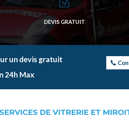
Z
DEVIS GRATUIT
r un devis gratuit
Con
n 24h Max
SERVICES DE VITRERIE ET MIROI