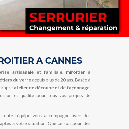
IROITIER A CANNES
rise artisanale et familiale
,
miroitier à
tiers du verre
depuis plus de 20 ans. Basée à
n propre
atelier de découpe et de façonnage
,
récision et qualité pour tous vos projets de
, toute l’équipe vous accompagne avec des
daptés à votre situation. Que ce soit pour des