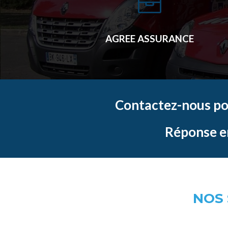

AGREE ASSURANCE
Contactez-nous pou
Réponse e
NOS 