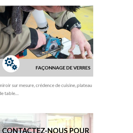

FAÇONNAGE DE VERRES
miroir sur mesure, crédence de cuisine, plateau
de table…
CONTACTEZ-NOUS POUR