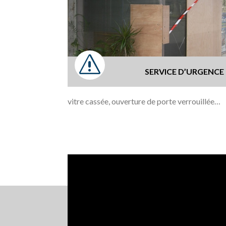
s
SERVICE D’URGENC
vitre cassée, ouverture de porte verrouillée…