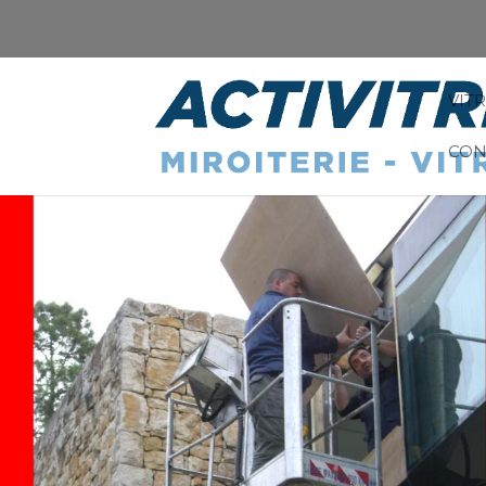
VIT
CON