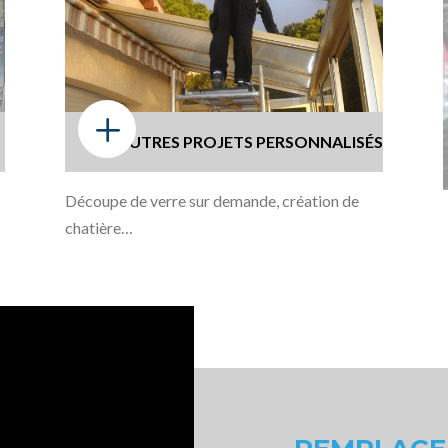
L
E
AUTRES PROJETS
PERSONNALISÉS
Découpe de verre sur demande, création de
chatière…