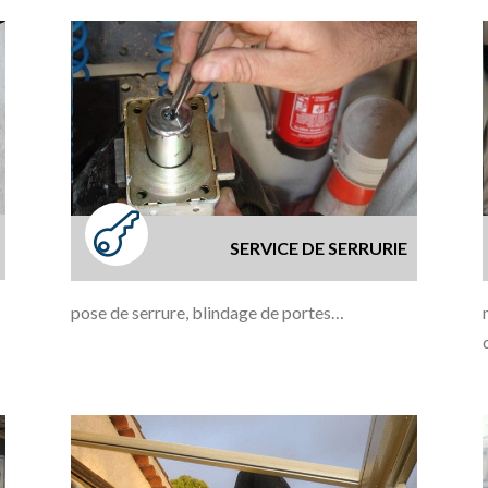

E
SERVICE DE SERRURIE
pose de serrure, blindage de portes…