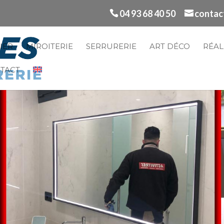
04 93 68 40 50
contac
RIER
MIROITERIE
SERRURERIE
ART DÉCO
RÉAL
TACT