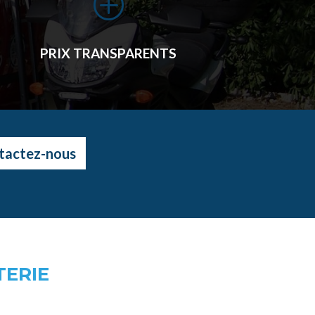
P
PRIX TRANSPARENTS
tactez-nous
TERIE