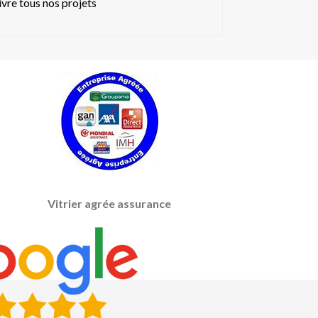
ivre tous nos projets
Vitrier agrée assurance