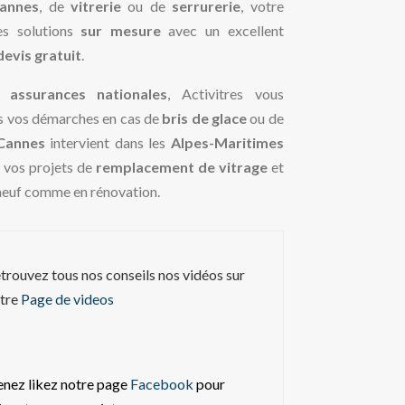
Cannes
, de
vitrerie
ou de
serrurerie
, votre
s solutions
sur mesure
avec un excellent
devis gratuit
.
 assurances nationales
, Activitres vous
 vos démarches en cas de
bris de glace
ou de
 Cannes
intervient dans les
Alpes-Maritimes
 vos projets de
remplacement de vitrage
et
 neuf comme en rénovation.
trouvez tous nos conseils nos vidéos sur
tre
Page de videos
nez likez notre page
Facebook
pour