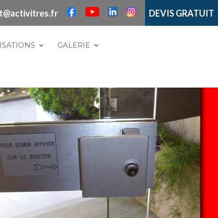
t@activitres.fr
DEVIS GRATUIT
ISATIONS
GALERIE