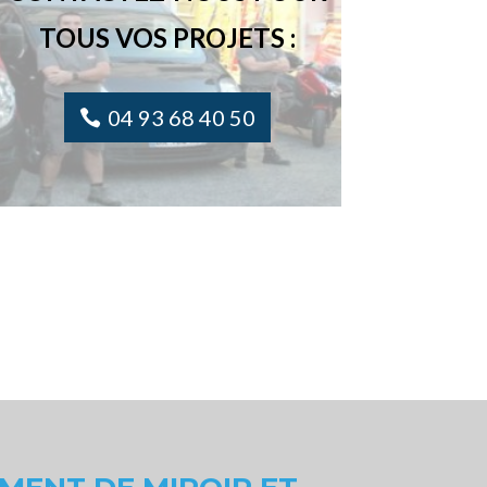
TOUS VOS PROJETS :
04 93 68 40 50