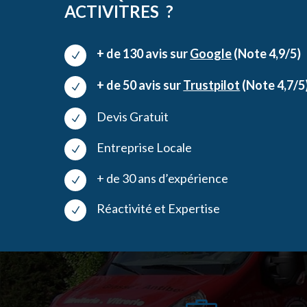
ACTIVITRES ?
+ de 130 avis sur
Google
(Note 4,9/5)
N
+ de 50 avis sur
Trustpilot
(Note 4,7/5
N
Devis Gratuit
N
Entreprise Locale
N
+ de 30 ans d’expérience
N
Réactivité et Expertise
N