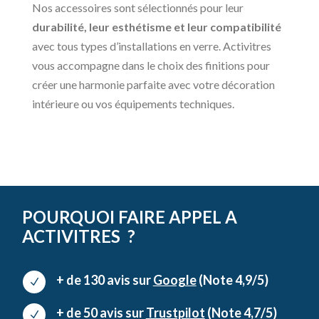
Nos accessoires sont sélectionnés pour leur
durabilité, leur esthétisme et leur compatibilité
avec tous types d’installations en verre. Activitres
vous accompagne dans le choix des finitions pour
créer une harmonie parfaite avec votre décoration
intérieure ou vos équipements techniques.
POURQUOI FAIRE APPEL A
ACTIVITRES ?
+ de 130 avis sur
Google
(Note 4,9/5)
N
+ de 50 avis sur
Trustpilot
(Note 4,7/5)
N