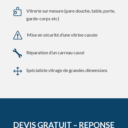

Vitrerie sur mesure (pare douche, table, porte,
garde-corps etc)
s
Mise en sécurité d’une vitrine cassée

Réparation d’un carreau cassé
1
Spécialiste vitrage de grandes dimensions
DEVIS GRATUIT – REPONSE