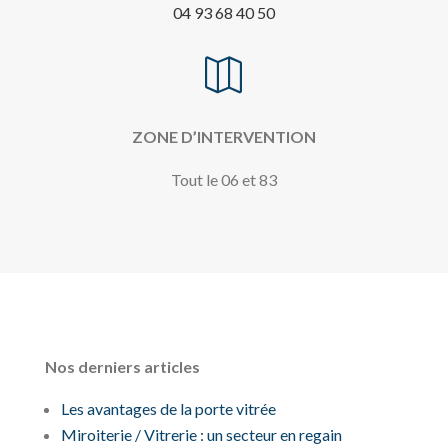
04 93 68 40 50

ZONE D’INTERVENTION
Tout le 06 et 83
Nos derniers articles
Les avantages de la porte vitrée
Miroiterie / Vitrerie : un secteur en regain