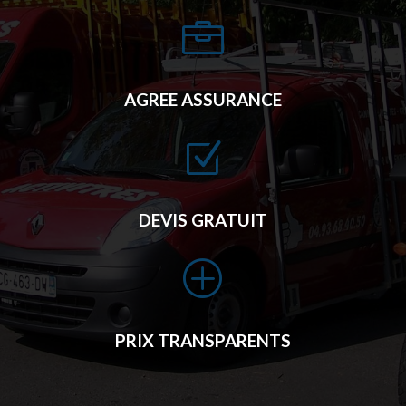

AGREE ASSURANCE
Z
DEVIS GRATUIT
P
PRIX TRANSPARENTS