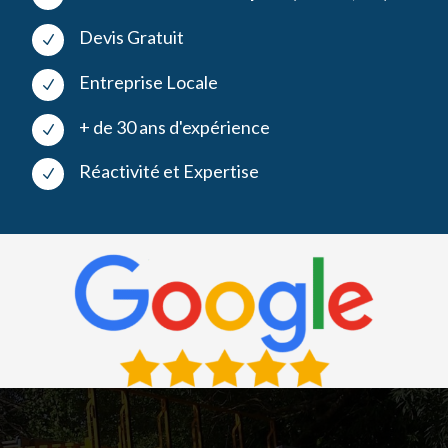
Devis Gratuit
N
Entreprise Locale
N
+ de 30 ans d'expérience
N
Réactivité et Expertise
N