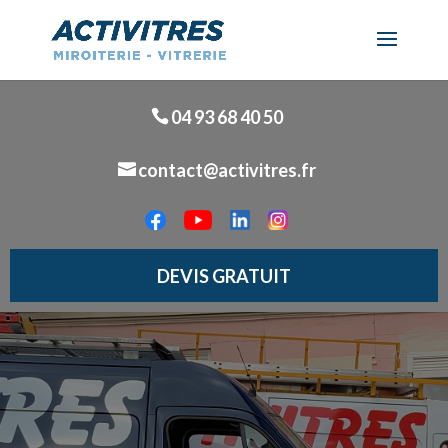
04 93 68 40 50
contact@activitres.fr
DEVIS GRATUIT