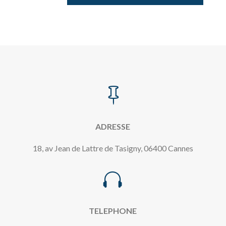

ADRESSE
18, av Jean de Lattre de Tasigny, 06400 Cannes

TELEPHONE