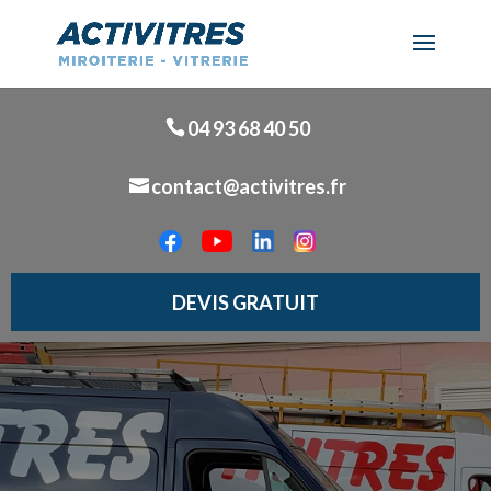
04 93 68 40 50
contact@activitres.fr
DEVIS GRATUIT