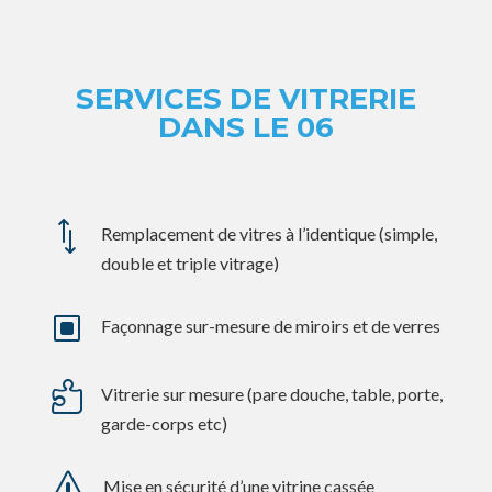
SERVICES DE VITRERIE
DANS LE 06
*
Remplacement de vitres à l’identique (simple,
double et triple vitrage)
W
Façonnage sur-mesure de miroirs et de verres

Vitrerie sur mesure (pare douche, table, porte,
garde-corps etc)
s
Mise en sécurité d’une vitrine cassée