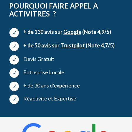
POURQUOI FAIRE APPEL A
ACTIVITRES ?
+ de 130 avis sur
Google
(Note 4,9/5)
N
+ de 50 avis sur
Trustpilot
(Note 4,7/5)
N
Devis Gratuit
N
Entreprise Locale
N
+ de 30 ans d’expérience
N
Réactivité et Expertise
N