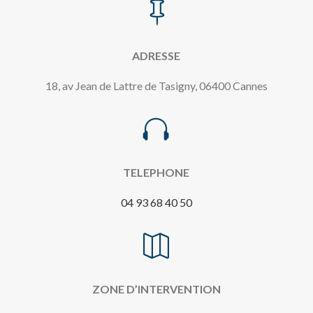

ADRESSE
18, av Jean de Lattre de Tasigny, 06400 Cannes

TELEPHONE
04 93 68 40 50

ZONE D’INTERVENTION