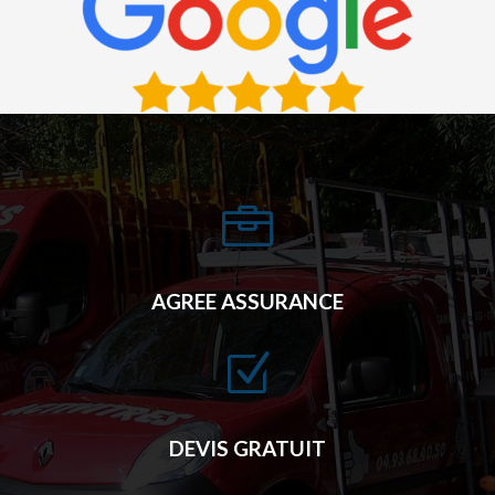

AGREE ASSURANCE
Z
DEVIS GRATUIT