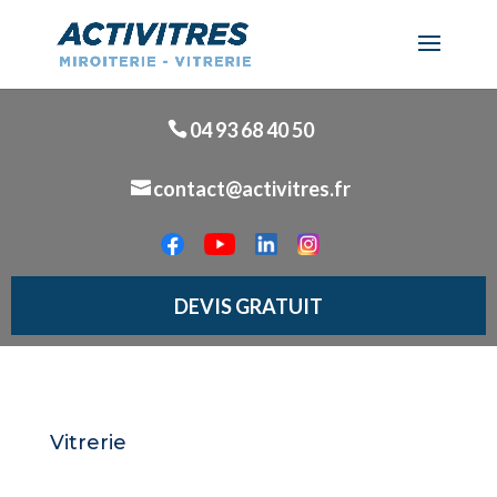
04 93 68 40 50
contact@activitres.fr
DEVIS GRATUIT
Vitrerie