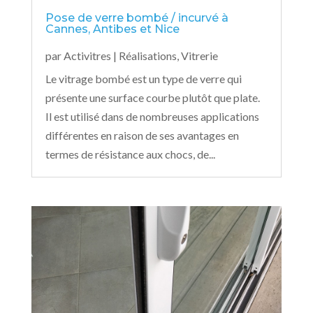
Pose de verre bombé / incurvé à
Cannes, Antibes et Nice
par
Activitres
|
Réalisations
,
Vitrerie
Le vitrage bombé est un type de verre qui
présente une surface courbe plutôt que plate.
Il est utilisé dans de nombreuses applications
différentes en raison de ses avantages en
termes de résistance aux chocs, de...