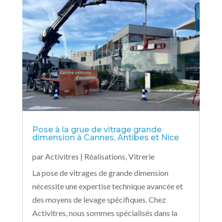
Pose à la grue de vitrage grande
dimension à Cannes, Antibes et Nice
par
Activitres
|
Réalisations
,
Vitrerie
La pose de vitrages de grande dimension
nécessite une expertise technique avancée et
des moyens de levage spécifiques. Chez
Activitres, nous sommes spécialisés dans la