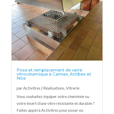
Pose et remplacement de verre
vitrocéramique à Cannes, Antibes et
Nice
par
Activitres
|
Réalisations
,
Vitrerie
Vous souhaitez équiper votre cheminée ou
votre insert d’une vitre résistante et durable ?
Faites appel à Activitres pour poser ou