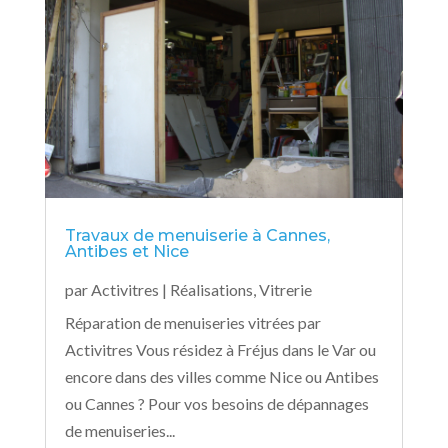
Travaux de menuiserie à Cannes,
Antibes et Nice
par
Activitres
|
Réalisations
,
Vitrerie
Réparation de menuiseries vitrées par
Activitres Vous résidez à Fréjus dans le Var ou
encore dans des villes comme Nice ou Antibes
ou Cannes ? Pour vos besoins de dépannages
de menuiseries...