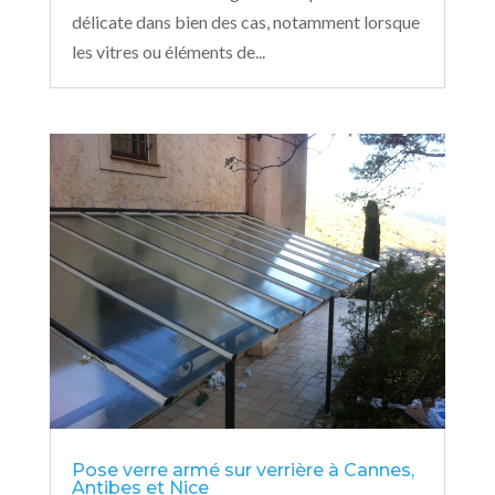
délicate dans bien des cas, notamment lorsque
les vitres ou éléments de...
Pose verre armé sur verrière à Cannes,
Antibes et Nice