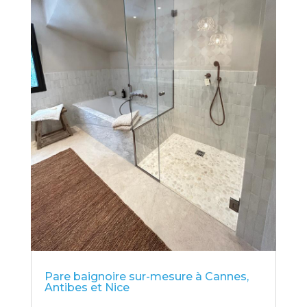
Pare baignoire sur-mesure à Cannes,
Antibes et Nice