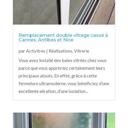
Remplacement double vitrage cassé à
Cannes, Antibes et Nice
par
Activitres
|
Réalisations
,
Vitrerie
Vous avez installé des baies vitrées chez vous
parce que vous appréciez certainement leurs
principaux atouts. En effet, grâce à cette
fermeture ultramoderne, vous bénéficiez d’une
excellente aération, d’une isolation...