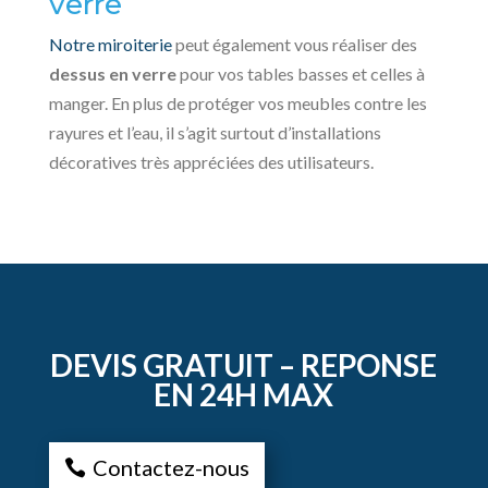
verre
Notre miroiterie
peut également vous réaliser des
dessus en verre
pour vos tables basses et celles à
manger. En plus de protéger vos meubles contre les
rayures et l’eau, il s’agit surtout d’installations
décoratives très appréciées des utilisateurs.
DEVIS GRATUIT – REPONSE
EN 24H MAX
Contactez-nous