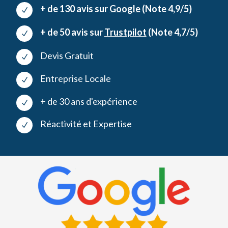
+ de 130 avis sur
Google
(Note 4,9/5)
N
+ de 50 avis sur
Trustpilot
(Note 4,7/5)
N
Devis Gratuit
N
Entreprise Locale
N
+ de 30 ans d'expérience
N
Réactivité et Expertise
N