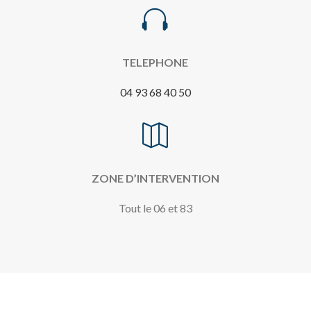

TELEPHONE
04 93 68 40 50

ZONE D’INTERVENTION
Tout le 06 et 83