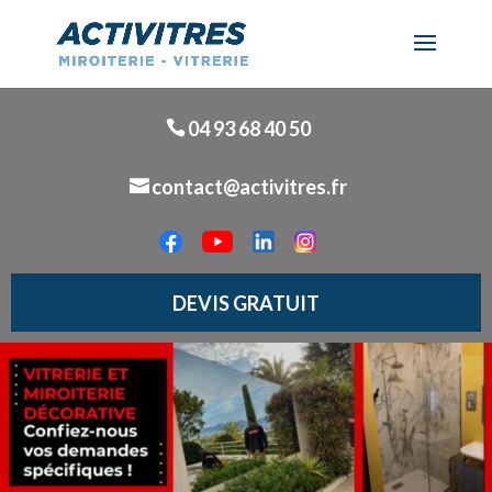
04 93 68 40 50
contact@activitres.fr
DEVIS GRATUIT