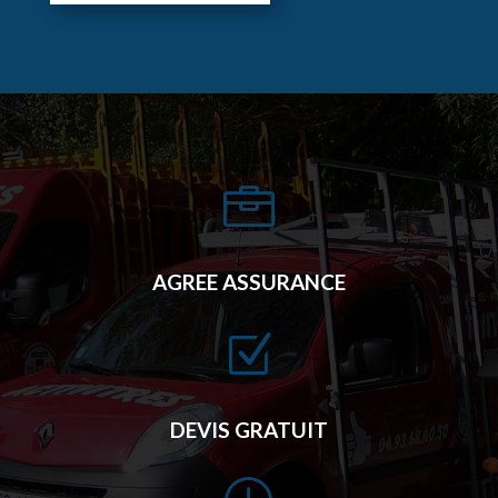

AGREE ASSURANCE
Z
DEVIS GRATUIT