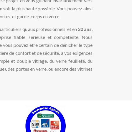
e projet, en vous guidant invariablement vers
n soit la plus haute possible. Vous pouvez ainsi
ortes, et garde-corps en verre.
articuliers qu’aux professionnels, et en
30 ans
,
eprise fiable, sérieuse et compétente. Nous
 vous pouvez être certain de dénicher le type
ère de confort et de sécurité, à vos exigences
ple et double vitrage, du verre feuilleté, du
e), des portes en verre, ou encore des vitrines