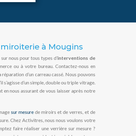
e miroiterie à Mougins
 sur nous pour tous types d’
interventions de
mmerce ou à votre bureau. Contactez-nous en
 la réparation d’un carreau cassé. Nous pouvons
l s’agisse d’un simple, double ou triple vitrage.
 en nous assurant de vous laisser après notre
nnage
sur mesure
de miroirs et de verres, et de
sure. Chez Activitres, nous nous voulons votre
ptez faire réaliser une verrière sur mesure ?