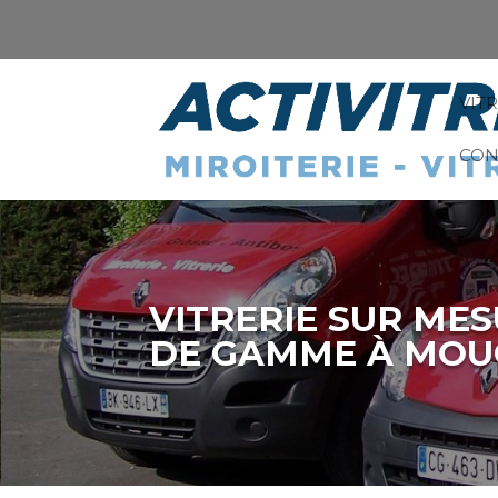
VIT
CON
VITRERIE SUR MES
DE GAMME À MOU