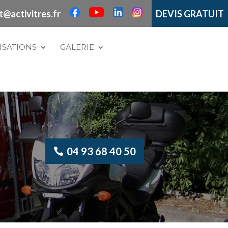
t@activitres.fr
DEVIS GRATUIT
ISATIONS
GALERIE
04 93 68 40 50