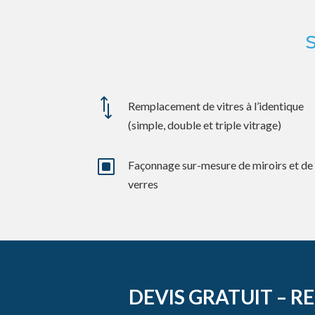
*
Remplacement de vitres à l’identique
(simple, double et triple vitrage)
W
Façonnage sur-mesure de miroirs et de
verres
DEVIS GRATUIT – R