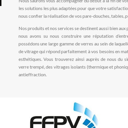
Nous saurons vous accompagner du début à la fin de votr
les solutions les plus adaptées pour que votre satisfactio
nous confier la réalisation de vos pare-douches, tables, p
Nos produits et nos services se destinent aussi bien aux p
nous avons su nous construire une réputation d’entr
possédons une large gamme de verres au sein de laquelle
de vitrage qui répond parfaitement à vos besoins en mati
esthétiques. Vous trouverez ainsi auprès de nous du sim
verre trempé, des vitrages isolants (thermique et phoniqu
antieffraction.