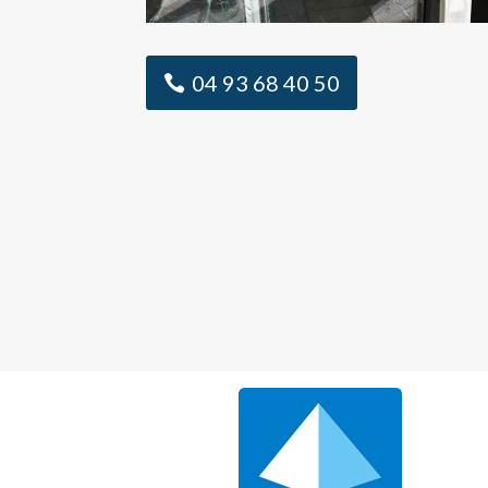
04 93 68 40 50