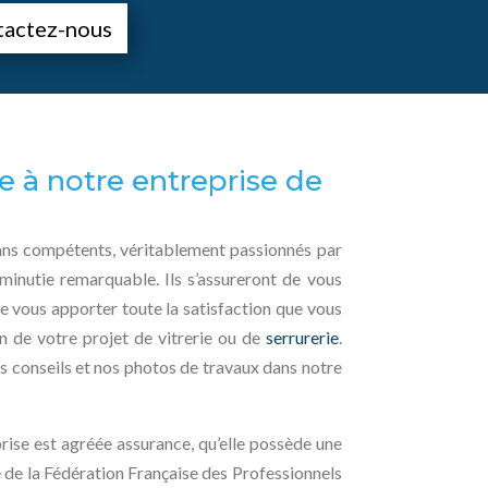
tactez-nous
e à notre entreprise de
sans compétents, véritablement passionnés par
 minutie remarquable. Ils s’assureront de vous
de vous apporter toute la satisfaction que vous
on de votre projet de vitrerie ou de
serrurerie
.
os conseils et nos photos de travaux dans notre
rise est agréée assurance, qu’elle possède une
e de la Fédération Française des Professionnels