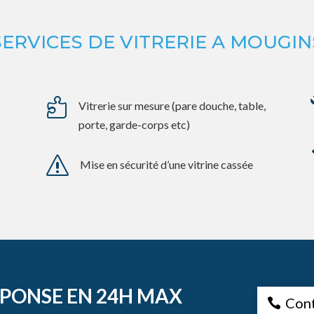
SERVICES DE VITRERIE A MOUGIN

Vitrerie sur mesure (pare douche, table,
porte, garde-corps etc)
s
Mise en sécurité d’une vitrine cassée
EPONSE EN 24H MAX
Con