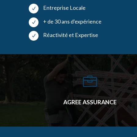
Entreprise Locale
N
+ de 30 ans d'expérience
N
Réactivité et Expertise
N

AGREE ASSURANCE