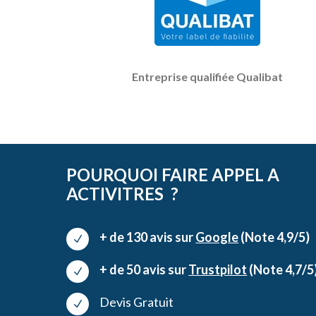
Entreprise qualifiée Qualibat
POURQUOI FAIRE APPEL A
ACTIVITRES ?
+ de 130 avis sur
Google
(Note 4,9/5)
N
+ de 50 avis sur
Trustpilot
(Note 4,7/5
N
Devis Gratuit
N