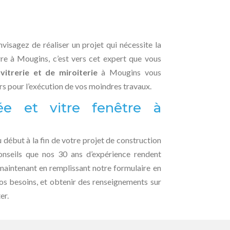
envisagez de réaliser un projet qui nécessite la
rre à Mougins, c’est vers cet expert que vous
vitrerie et de miroiterie
à Mougins vous
rs pour l’exécution de vos moindres travaux.
e et vitre fenêtre à
ébut à la fin de votre projet de construction
onseils que nos 30 ans d’expérience rendent
aintenant en remplissant notre formulaire en
vos besoins, et obtenir des renseignements sur
er.