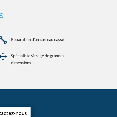
S

Réparation d’un carreau cassé
1
Spécialiste vitrage de grandes
dimensions
tactez-nous