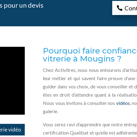
 pour un devis
Con
Pourquoi faire confianc
vitrerie à Mougins ?
Chez Activitres, nous nous entourons d’arti
leur métier et qui savent faire preuve d’une
guider dans vos choix, de vous conseiller et 
êtes en droit d’attendre quant à la réalisati
Nous vous invitons à consulter nos
vidéos
, n
galerie.
Vous serez ravi d’apprendre que notre entrep
rie vidéo
certification Qualibat et qu’elle est adhérent