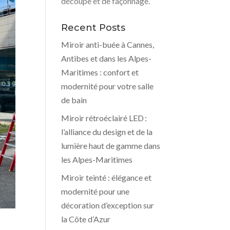
découpe et de façonnage.
Recent Posts
Miroir anti-buée à Cannes,
Antibes et dans les Alpes-
Maritimes : confort et
modernité pour votre salle
de bain
Miroir rétroéclairé LED :
l’alliance du design et de la
lumière haut de gamme dans
les Alpes-Maritimes
Miroir teinté : élégance et
modernité pour une
décoration d’exception sur
la Côte d’Azur