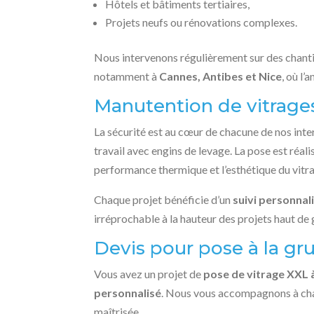
Hôtels et bâtiments tertiaires,
Projets neufs ou rénovations complexes.
Nous intervenons régulièrement sur des chant
notamment à
Cannes, Antibes et Nice
, où l’
Manutention de vitrage
La sécurité est au cœur de chacune de nos int
travail avec engins de levage. La pose est réal
performance thermique et l’esthétique du vitr
Chaque projet bénéficie d’un
suivi personnal
irréprochable à la hauteur des projets haut d
Devis pour pose à la gr
Vous avez un projet de
pose de vitrage XXL 
personnalisé
. Nous vous accompagnons à chaq
maîtrisée.