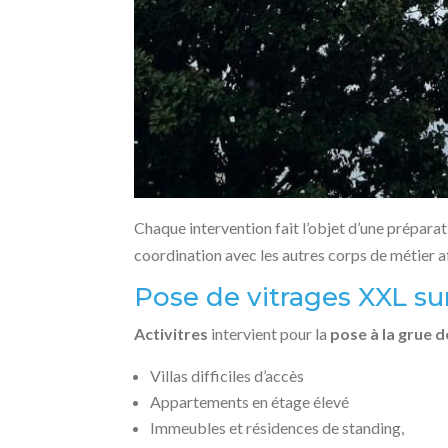
Chaque intervention fait l’objet d’une préparat
coordination avec les autres corps de métier a
Pose de vitrages XXL su
Activitres
intervient pour la
pose à la grue 
Villas difficiles d’accès
Appartements en étage élevé
Immeubles et résidences de standing,