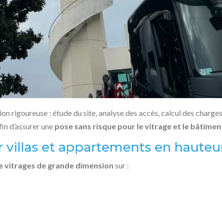
ion rigoureuse : étude du site, analyse des accès, calcul des charges
fin d’assurer une
pose sans risque pour le vitrage et le bâtimen
r villas et appartements en hauteu
de vitrages de grande dimension
sur :