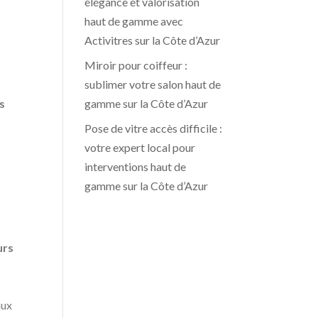
élégance et valorisation
haut de gamme avec
Activitres sur la Côte d’Azur
Miroir pour coiffeur :
sublimer votre salon haut de
gamme sur la Côte d’Azur
es
Pose de vitre accès difficile :
votre expert local pour
interventions haut de
gamme sur la Côte d’Azur
urs
aux