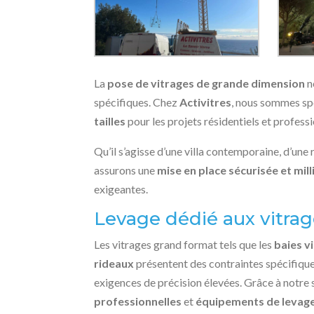
La
pose de vitrages de grande dimension
n
spécifiques. Chez
Activitres
, nous sommes spé
tailles
pour les projets résidentiels et profess
Qu’il s’agisse d’une villa contemporaine, d’un
assurons une
mise en place sécurisée et mil
exigeantes.
Levage dédié aux vitra
Les vitrages grand format tels que les
baies v
rideaux
présentent des contraintes spécifiques
exigences de précision élevées. Grâce à notre sa
professionnelles
et
équipements de levage 