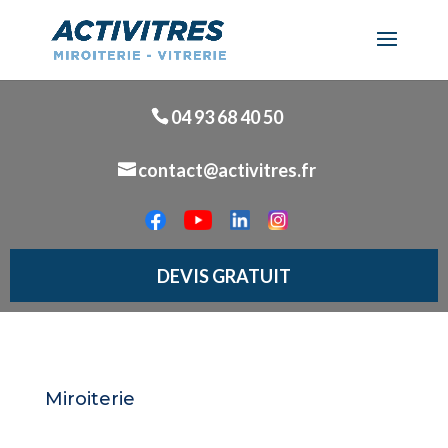
04 93 68 40 50
contact@activitres.fr
DEVIS GRATUIT
Miroiterie