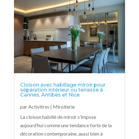
Cloison avec habillage miroir pour
séparation intérieur ou terrasse à
Cannes, Antibes et Nice
par
Activitres
|
Miroiterie
La cloison habillé de miroir s’impose
aujourd’hui comme une tendance forte de la
décoration contemporaine, aussi bien à