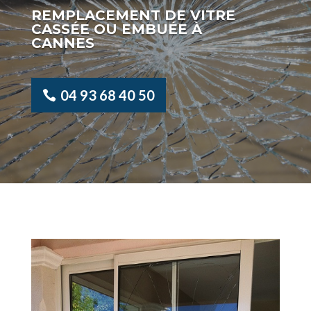
REMPLACEMENT DE VITRE
CASSÉE OU EMBUÉE À
CANNES
04 93 68 40 50