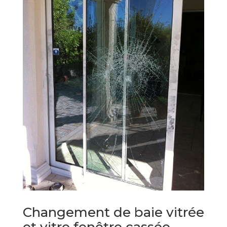
Changement de baie vitrée
et vitre fenêtre cassée