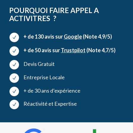
POURQUOI FAIRE APPEL A
ACTIVITRES ?
+ de 130 avis sur
Google
(Note 4,9/5)
N
+ de 50 avis sur
Trustpilot
(Note 4,7/5)
N
Devis Gratuit
N
Entreprise Locale
N
+ de 30 ans d’expérience
N
Réactivité et Expertise
N