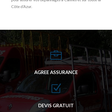
Côte d’Azur.

AGREE ASSURANCE
Z
DEVIS GRATUIT