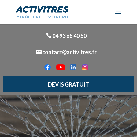
04 93 68 40 50
contact@activitres.fr
DEVIS GRATUIT