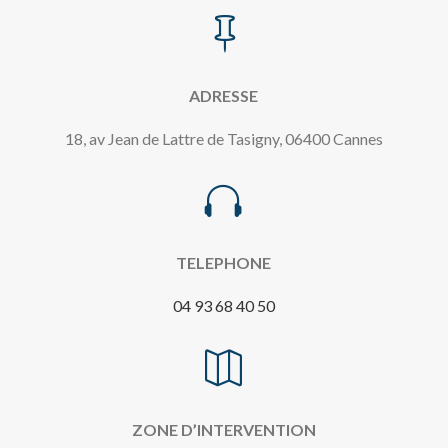

ADRESSE
18, av Jean de Lattre de Tasigny, 06400 Cannes

TELEPHONE
04 93 68 40 50

ZONE D’INTERVENTION