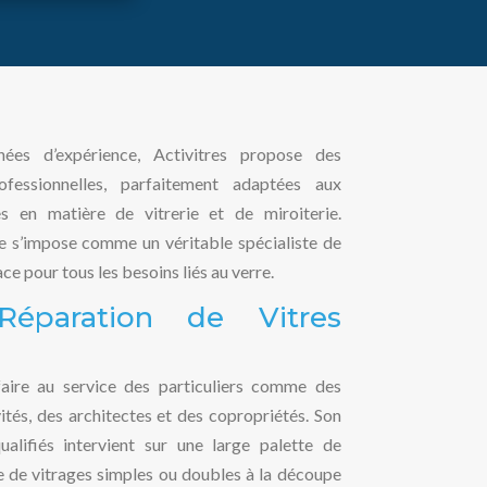
es d’expérience, Activitres propose des
ofessionnelles, parfaitement adaptées aux
s en matière de vitrerie et de miroiterie.
ise s’impose comme un véritable spécialiste de
ace pour tous les besoins liés au verre.
 Réparation de Vitres
faire au service des particuliers comme des
vités, des architectes et des copropriétés. Son
qualifiés intervient sur une large palette de
se de vitrages simples ou doubles à la découpe