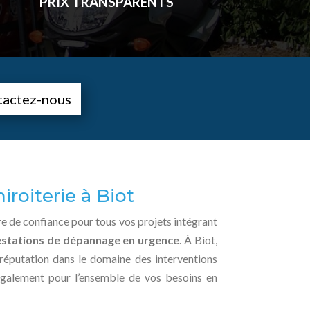
PRIX TRANSPARENTS
tactez-nous
iroiterie à Biot
aire de confiance pour tous vos projets intégrant
estations de dépannage en urgence
. À Biot,
e réputation dans le domaine des interventions
également pour l’ensemble de vos besoins en