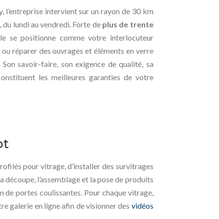
 l’entreprise intervient sur un rayon de 30 km
, du lundi au vendredi. Forte de
plus de trente
iale se positionne comme votre interlocuteur
er ou réparer des ouvrages et éléments en verre
Son savoir-faire, son exigence de qualité, sa
onstituent les meilleures garanties de votre
ot
ofilés pour vitrage, d’installer des survitrages
la découpe, l’assemblage et la pose de produits
ion de portes coulissantes. Pour chaque vitrage,
e galerie en ligne afin de visionner des
vidéos