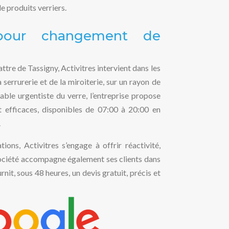
e produits verriers.
pour changement de
tre de Tassigny, Activitres intervient dans les
a serrurerie et de la miroiterie, sur un rayon de
able urgentiste du verre, l’entreprise propose
t efficaces, disponibles de 07:00 à 20:00 en
.
ions, Activitres s’engage à offrir réactivité,
 société accompagne également ses clients dans
rnit, sous 48 heures, un devis gratuit, précis et