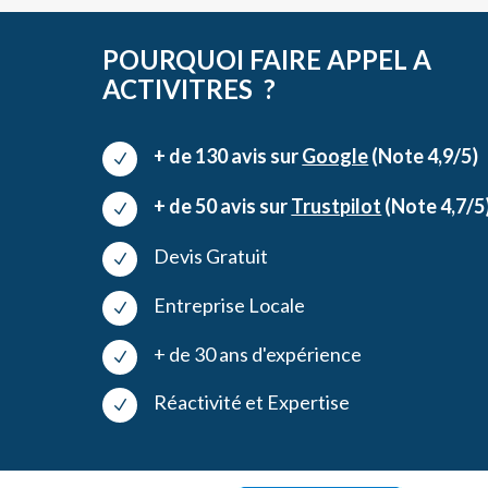
POURQUOI FAIRE APPEL A
ACTIVITRES ?
+ de 130 avis sur
Google
(Note 4,9/5)
N
+ de 50 avis sur
Trustpilot
(Note 4,7/5
N
Devis Gratuit
N
Entreprise Locale
N
+ de 30 ans d'expérience
N
Réactivité et Expertise
N