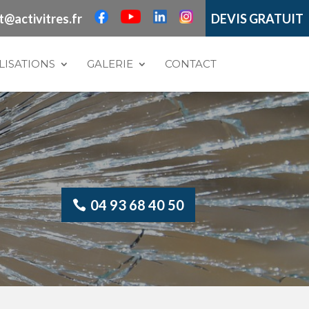
t@activitres.fr
DEVIS GRATUIT
LISATIONS
GALERIE
CONTACT
04 93 68 40 50