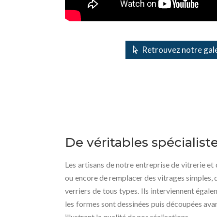
Retrouvez notre gale
De véritables spécialist
Les artisans de notre entreprise de vitrerie et
ou encore de remplacer des vitrages simples, d
verriers de tous types. Ils interviennent égale
les formes sont dessinées puis découpées avant
illustrant la qualité de nos réalisations.