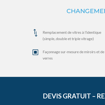
CHANGEMENT
*
Remplacement de vitres à l’identique
(simple, double et triple vitrage)
W
Façonnage sur-mesure de miroirs et de
verres
DEVIS GRATUIT – R