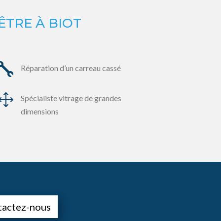
ÊTRE À BIOT

Réparation d’un carreau cassé
1
Spécialiste vitrage de grandes
dimensions
tactez-nous