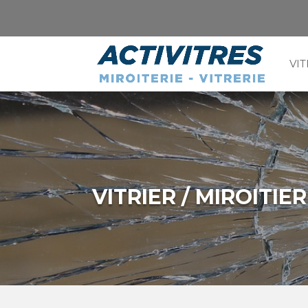
VIT
VITRIER / MIROITIER