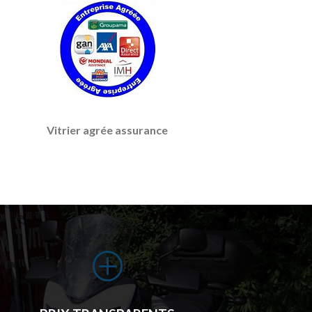
Vitrier agrée assurance
P