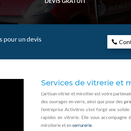
DEVIS GRATUIT
 pour un devis
Con
Services de vitrerie et m
L’artisan vitrier et miroitier est votre parten
des ouvrages en verre, ainsi que pour des
pr
l’entreprise Activitres s’est forgé une solid
rapides en vitrerie. Elle vous accompagne 
miroiterie et en
serrurerie
.