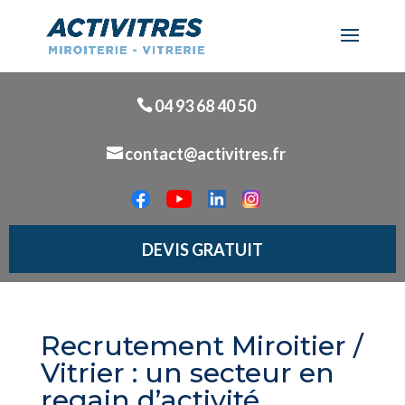
04 93 68 40 50
contact@activitres.fr
DEVIS GRATUIT
Recrutement Miroitier /
Vitrier : un secteur en
regain d’activité