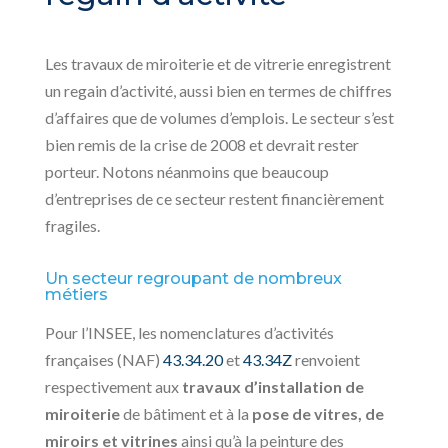
Les travaux de miroiterie et de vitrerie enregistrent
un regain d’activité, aussi bien en termes de chiffres
d’affaires que de volumes d’emplois. Le secteur s’est
bien remis de la crise de 2008 et devrait rester
porteur. Notons néanmoins que beaucoup
d’entreprises de ce secteur restent financièrement
fragiles.
Un secteur regroupant de nombreux
métiers
Pour l’INSEE, les nomenclatures d’activités
françaises (NAF)
43.34.20
et
43.34Z
renvoient
respectivement aux
travaux d’installation de
miroiterie
de bâtiment et à la
pose de vitres, de
miroirs et vitrines
ainsi qu’à la peinture des