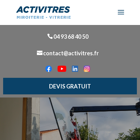
04 93 68 40 50
contact@activitres.fr
DEVIS GRATUIT