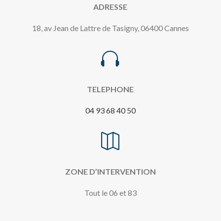
ADRESSE
18, av Jean de Lattre de Tasigny, 06400 Cannes

TELEPHONE
04 93 68 40 50

ZONE D’INTERVENTION
Tout le 06 et 83