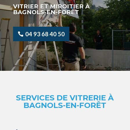
VITRIER ET MIROITIER À
BAGNOLS-EN-FORÊT
04 93 68 40 50
SERVICES DE VITRERIE À
BAGNOLS-EN-FORÊT