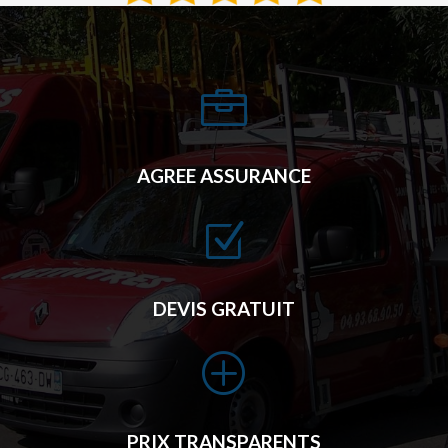

AGREE ASSURANCE
Z
DEVIS GRATUIT
P
PRIX TRANSPARENTS