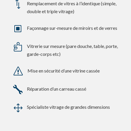
*
Remplacement de vitres à l’identique (simple,
double et triple vitrage)
W
Façonnage sur-mesure de miroirs et de verres

Vitrerie sur mesure (pare douche, table, porte,
garde-corps etc)
s
Mise en sécurité d’une vitrine cassée

Réparation d’un carreau cassé
1
Spécialiste vitrage de grandes dimensions