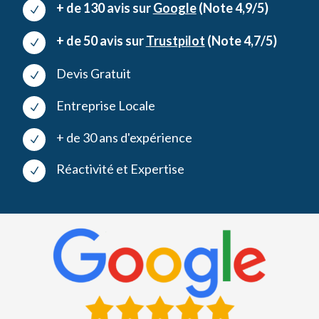
+ de 130 avis sur
Google
(Note 4,9/5)
N
+ de 50 avis sur
Trustpilot
(Note 4,7/5)
N
Devis Gratuit
N
Entreprise Locale
N
+ de 30 ans d'expérience
N
Réactivité et Expertise
N