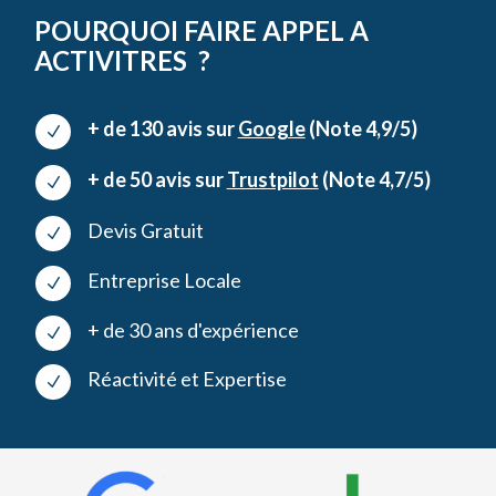
POURQUOI FAIRE APPEL A
ACTIVITRES ?
+ de 130 avis sur
Google
(Note 4,9/5)
N
+ de 50 avis sur
Trustpilot
(Note 4,7/5)
N
Devis Gratuit
N
Entreprise Locale
N
+ de 30 ans d'expérience
N
Réactivité et Expertise
N