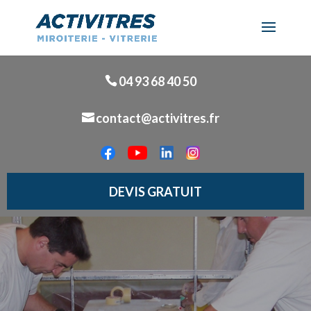
04 93 68 40 50
contact@activitres.fr
DEVIS GRATUIT