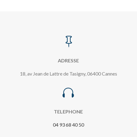

ADRESSE
18, av Jean de Lattre de Tasigny, 06400 Cannes

TELEPHONE
04 93 68 40 50