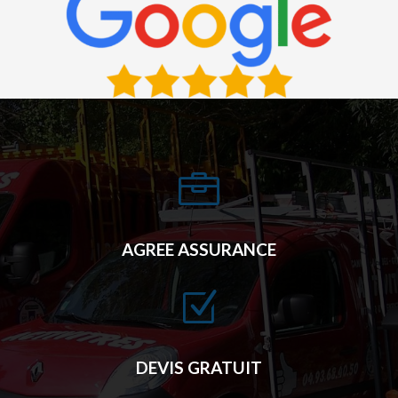

AGREE ASSURANCE
Z
DEVIS GRATUIT