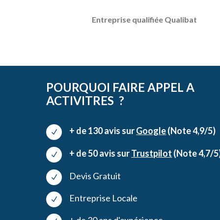
Entreprise qualifiée Qualibat
POURQUOI FAIRE APPEL A
ACTIVITRES ?
+ de 130 avis sur
Google
(Note 4,9/5)
N
+ de 50 avis sur
Trustpilot
(Note 4,7/5
N
Devis Gratuit
N
Entreprise Locale
N
+ de 30 ans d'expérience