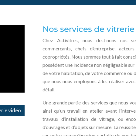
Nos services de vitreri
Chez Activitres, nous destinons nos ser
commerçants, chefs d’entreprise, acteurs
copropriétés. Nous sommes tout à fait consci
possèdent une incidence non négligeable sur
de votre habitation, de votre commerce ou d
que nous nous employons à les réaliser avec
détail.
Une grande partie des services que nous vou
rie vidéo
ainsi qu’un travail en atelier avant l’interv
travaux d’installation de vitrage, ou en
d’ouvrages et d’objets sur mesure. La réussi
sur notre compréhension parfaite de vos bes