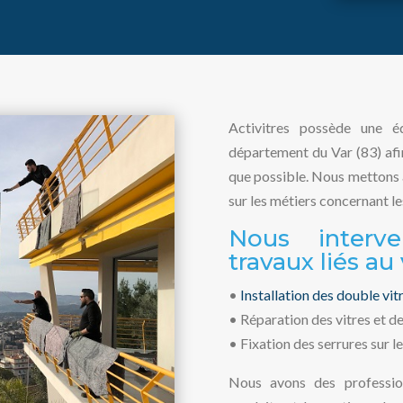
Activitres possède une é
département du Var (83) afi
que possible. Nous mettons à
sur les métiers concernant les 
Nous interv
travaux liés au 
•
Installation des double vit
• Réparation des vitres et de
• Fixation des serrures sur le
Nous avons des profession