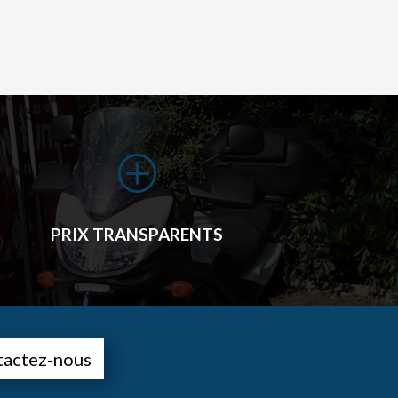
P
PRIX TRANSPARENTS
tactez-nous