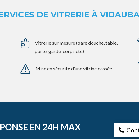
ERVICES DE VITRERIE À VIDAUB

Vitrerie sur mesure (pare douche, table,
porte, garde-corps etc)
s
Mise en sécurité d’une vitrine cassée
EPONSE EN 24H MAX
Con