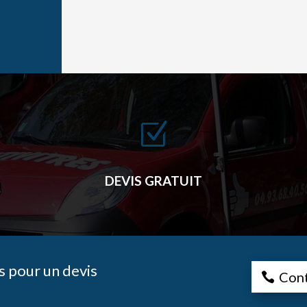
Z
DEVIS GRATUIT
 pour un devis
Con