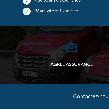
N
Réactivité et Expertise
N

AGREE ASSURANCE
Contactez-nous