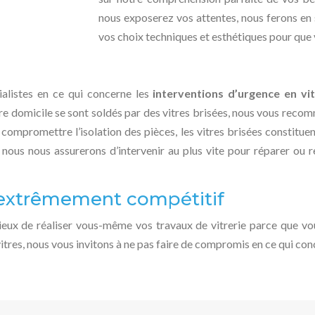
nous exposerez vos attentes, nous ferons en 
vos choix techniques et esthétiques pour que v
alistes en ce qui concerne les
interventions d’urgence en vit
tre domicile se sont soldés par des vitres brisées, nous vous rec
e compromettre l’isolation des pièces, les vitres brisées constitue
 nous nous assurerons d’intervenir au plus vite pour réparer ou re
x extrêmement compétitif
eux de réaliser vous-même vos travaux de vitrerie parce que vo
itres, nous vous invitons à ne pas faire de compromis en ce qui con