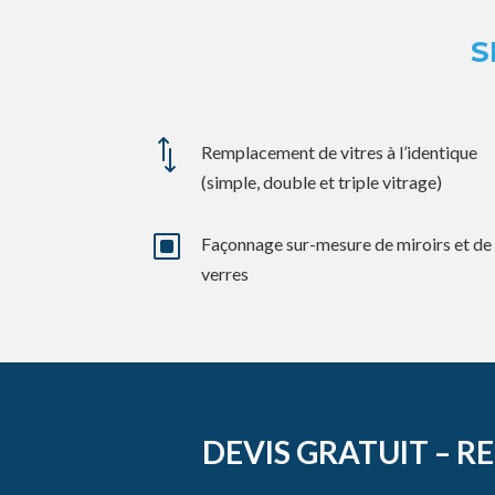
S
*
Remplacement de vitres à l’identique
(simple, double et triple vitrage)
W
Façonnage sur-mesure de miroirs et de
verres
DEVIS GRATUIT – R