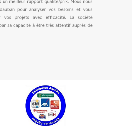
s un meilleur rapport qualité/prix. Nous nous
idauban pour analyser vos besoins et vous
er vos projets avec efficacité. La société
r sa capacité à être très attentif auprès de