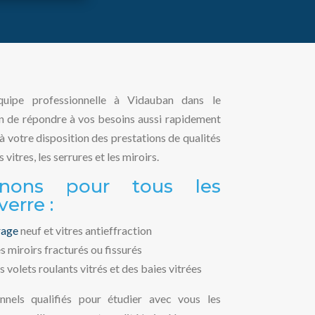
quipe professionnelle à Vidauban dans le
n de répondre à vos besoins aussi rapidement
 votre disposition des prestations de qualités
vitres, les serrures et les miroirs.
enons pour tous les
verre :
rage
neuf et vitres antieffraction
s miroirs fracturés ou fissurés
s volets roulants vitrés et des baies vitrées
nels qualifiés pour étudier avec vous les