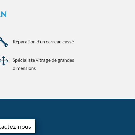
AN

Réparation d’un carreau cassé
1
Spécialiste vitrage de grandes
dimensions
tactez-nous