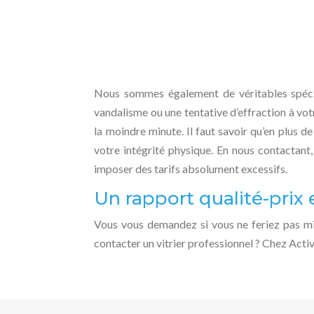
Nous sommes également de véritables spéci
vandalisme ou une tentative d’effraction à vo
la moindre minute. Il faut savoir qu’en plus d
votre intégrité physique. En nous contactant,
imposer des tarifs absolument excessifs.
Un rapport qualité-pri
Vous vous demandez si vous ne feriez pas mi
contacter un vitrier professionnel ? Chez Activ