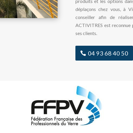
produits et les options dan
déplaçons chez vous, à V
conseiller afin de réalis
ACTIVITRES est reconnue pa
ses clients.
04 93 68 40 50