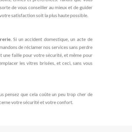
sorte de vous conseiller au mieux et de guider
otre satisfaction soit la plus haute possible.
rerie
. Si un accident domestique, un acte de
ommandons de réclamer nos services sans perdre
nt une faille pour votre sécurité, et même pour
mplacer les vitres brisées, et ceci, sans vous
us pensez que cela coûte un peu trop cher de
cerne votre sécurité et votre confort.