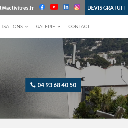
t@activitres.fr
DEVIS GRATUIT
LISATIONS
GALERIE
CONTACT
04 93 68 40 50