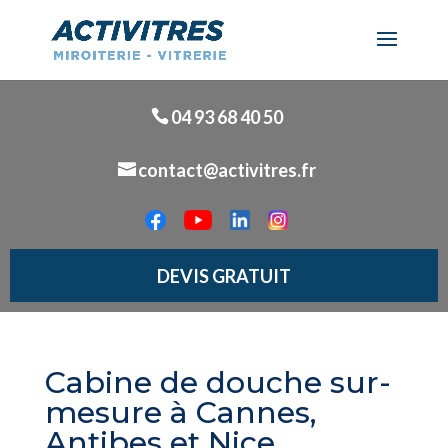
04 93 68 40 50
contact@activitres.fr
DEVIS GRATUIT
Cabine de douche sur-
mesure à Cannes,
Antibes et Nice