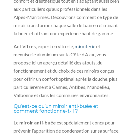
confort et d’esthétique tout en s’adaptant aussi bien
aux particuliers qu’aux professionnels dans les
Alpes-Maritimes. Découvrons comment ce type de
miroir transforme chaque salle de bain en éliminant
la buée et offrant une expérience haut de gamme.
Activitres
, expert en vitrerie,
miroiterie
et
menuiserie aluminium sur la Côte d’Azur, vous
propose ici un aperçu détaillé des atouts, du
fonctionnement et du choix de ces miroirs conçus
pour offrir un confort optimal après la douche, plus
particulièrement à Cannes, Antibes, Mandelieu,
Valbonne et dans les communes environnantes.
Qu’est-ce qu’un miroir anti-buée et
comment fonctionne-t-il ?
Le
miroir anti-buée
est spécialement conçu pour
prévenir l’apparition de condensation sur sa surface.