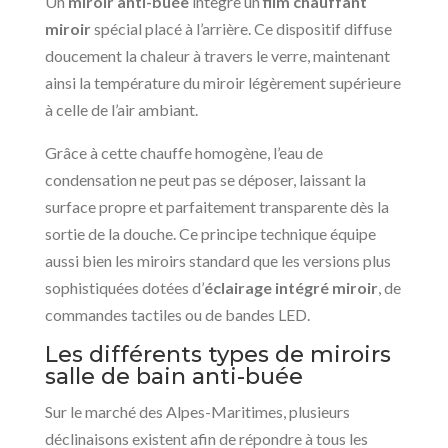
Un
miroir anti-buée
intègre un
film chauffant
miroir
spécial placé à l’arrière. Ce dispositif diffuse
doucement la chaleur à travers le verre, maintenant
ainsi la température du miroir légèrement supérieure
à celle de l’air ambiant.
Grâce à cette chauffe homogène, l’eau de
condensation ne peut pas se déposer, laissant la
surface propre et parfaitement transparente dès la
sortie de la douche. Ce principe technique équipe
aussi bien les miroirs standard que les versions plus
sophistiquées dotées d’
éclairage intégré miroir
, de
commandes tactiles ou de bandes LED.
Les différents types de miroirs
salle de bain anti-buée
Sur le marché des Alpes-Maritimes, plusieurs
déclinaisons existent afin de répondre à tous les