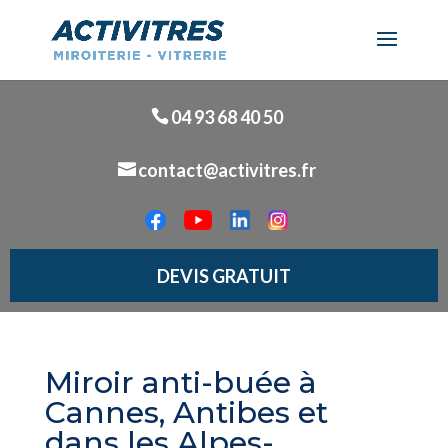
04 93 68 40 50
contact@activitres.fr
DEVIS GRATUIT
Miroir anti-buée à
Cannes, Antibes et
dans les Alpes-