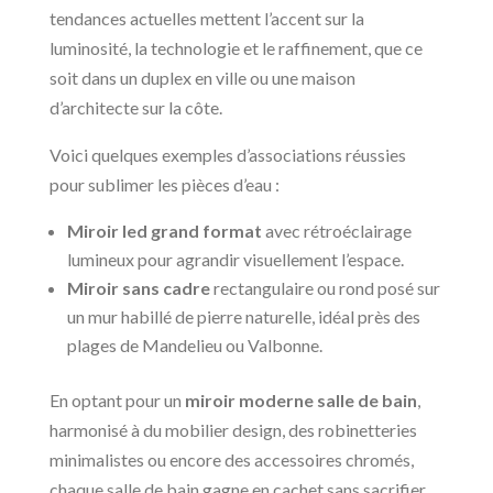
tendances actuelles mettent l’accent sur la
luminosité, la technologie et le raffinement, que ce
soit dans un duplex en ville ou une maison
d’architecte sur la côte.
Voici quelques exemples d’associations réussies
pour sublimer les pièces d’eau :
Miroir led grand format
avec rétroéclairage
lumineux pour agrandir visuellement l’espace.
Miroir sans cadre
rectangulaire ou rond posé sur
un mur habillé de pierre naturelle, idéal près des
plages de Mandelieu ou Valbonne.
En optant pour un
miroir moderne salle de bain
,
harmonisé à du mobilier design, des robinetteries
minimalistes ou encore des accessoires chromés,
chaque salle de bain gagne en cachet sans sacrifier