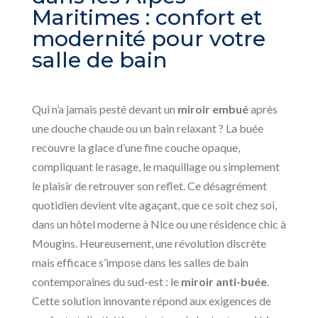
Maritimes : confort et
modernité pour votre
salle de bain
Qui n’a jamais pesté devant un
miroir embué
après
une douche chaude ou un bain relaxant ? La buée
recouvre la glace d’une fine couche opaque,
compliquant le rasage, le maquillage ou simplement
le plaisir de retrouver son reflet. Ce désagrément
quotidien devient vite agaçant, que ce soit chez soi,
dans un hôtel moderne à Nice ou une résidence chic à
Mougins. Heureusement, une révolution discrète
mais efficace s’impose dans les salles de bain
contemporaines du sud-est : le
miroir anti-buée
.
Cette solution innovante répond aux exigences de