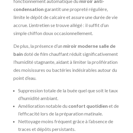
fonctionnement automatique du
miroir anti-
condensation
garantit une propreté régulière,
limite le dépôt de calcaire et assure une durée de vie
accrue. L’entretien se trouve allégé : il suffit d’un
simple chiffon doux occasionnellement.
De plus, la présence d’un
miroir moderne salle de
bain
doté de film chauffant réduit significativement
l’humidité stagnante, aidant à limiter la prolifération
des moisissures ou bactéries indésirables autour du
point d’eau.
Suppression totale de la buée quel que soit le taux
d’humidité ambiant.
Amélioration notable du
confort quotidien
et de
l’efficacité lors de la préparation matinale.
Nettoyage moins fréquent grâce à l’absence de
traces et dépôts persistants.