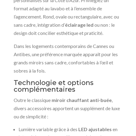
personnalisés sur la Côte d’Azur. Privilégiez un
format adapté au lavabo et à l’ensemble de
l’agencement. Rond, ovale ou rectangulaire, avec ou
sans cadre, intégration d’
éclairage led
ou non : le
design doit concilier esthétique et praticité.
Dans les logements contemporains de Cannes ou
Antibes, une préférence marquée apparaît pour les
grands miroirs sans cadre, confortables à l’œil et
sobres à la fois.
Technologie et options
complémentaires
Outre le classique
miroir chauffant anti-buée
,
divers accessoires apportent un supplément de luxe
ou de simplicité :
Lumière variable grâce à des
LED ajustables
en