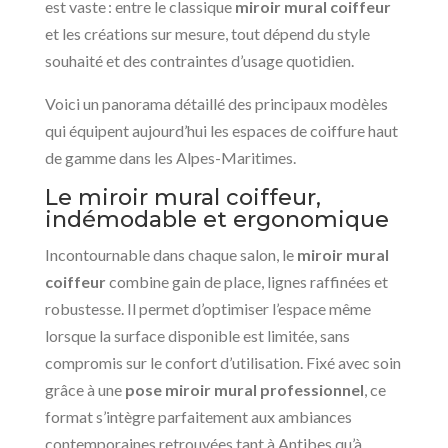
est vaste : entre le classique
miroir mural coiffeur
et les créations sur mesure, tout dépend du style
souhaité et des contraintes d’usage quotidien.
Voici un panorama détaillé des principaux modèles
qui équipent aujourd’hui les espaces de coiffure haut
de gamme dans les Alpes-Maritimes.
Le miroir mural coiffeur,
indémodable et ergonomique
Incontournable dans chaque salon, le
miroir mural
coiffeur
combine gain de place, lignes raffinées et
robustesse. Il permet d’optimiser l’espace même
lorsque la surface disponible est limitée, sans
compromis sur le confort d’utilisation. Fixé avec soin
grâce à une
pose miroir mural professionnel
, ce
format s’intègre parfaitement aux ambiances
contemporaines retrouvées tant à Antibes qu’à