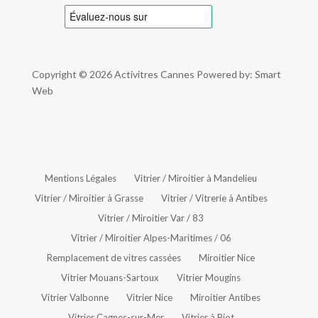
Copyright © 2026
Activitres Cannes
Powered by: Smart
Web
Mentions Légales
Vitrier / Miroitier à Mandelieu
Vitrier / Miroitier à Grasse
Vitrier / Vitrerie à Antibes
Vitrier / Miroitier Var / 83
Vitrier / Miroitier Alpes-Maritimes / 06
Remplacement de vitres cassées
Miroitier Nice
Vitrier Mouans-Sartoux
Vitrier Mougins
Vitrier Valbonne
Vitrier Nice
Miroitier Antibes
Vitrier Cagnes-sur-Mer
Vitrier à Biot