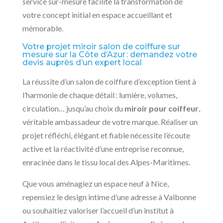
service sur-mesure facilite la transformation de
votre concept initial en espace accueillant et
mémorable.
Votre projet miroir salon de coiffure sur
mesure sur la Côte d’Azur : demandez votre
devis auprès d’un expert local
La réussite d’un salon de coiffure d’exception tient à
l’harmonie de chaque détail : lumière, volumes,
circulation… jusqu’au choix du
miroir pour coiffeur
,
véritable ambassadeur de votre marque. Réaliser un
projet réfléchi, élégant et fiable nécessite l’écoute
active et la réactivité d’une entreprise reconnue,
enracinée dans le tissu local des Alpes-Maritimes.
Que vous aménagiez un espace neuf à Nice,
repensiez le design intime d’une adresse à Valbonne
ou souhaitiez valoriser l’accueil d’un institut à