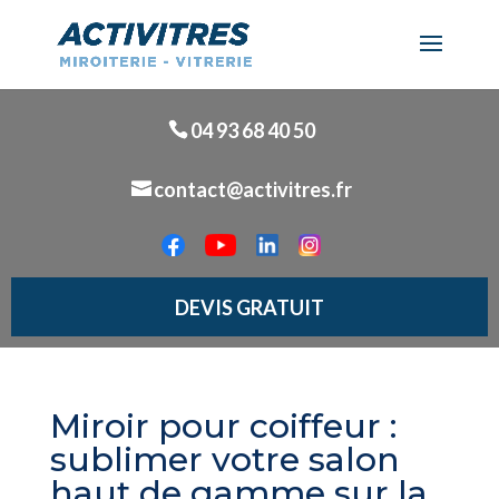
04 93 68 40 50
contact@activitres.fr
DEVIS GRATUIT
Miroir pour coiffeur :
sublimer votre salon
haut de gamme sur la