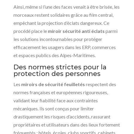
Ainsi, même si l’une des faces venait à être brisée, les
morceaux restent solidaires grâce au film central,
empêchant la projection d’éclats dangereux. Ce
procédé place le
miroir sécurité anti éclats
parmi
les solutions incontournables pour protéger
efficacement les usagers dans les ERP, commerces
et espaces publics des Alpes-Maritimes.
Des normes strictes pour la
protection des personnes
Les
miroirs de sécurité feuilletés
respectent des
normes françaises et européennes rigoureuses,
validant leur fiabilité face aux contraintes
mécaniques. Ils sont conçus pour limiter
drastiquement les risques d’accidents, rassurant
propriétaires et utilisateurs dans des lieux fortement
fréquentés : hôtels, écoles, clubs sportifs, cabinets