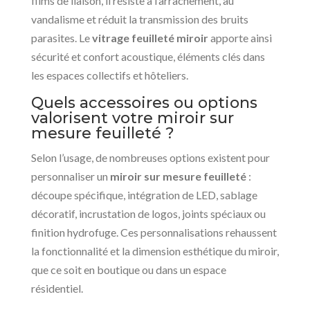
films de liaison, il résiste à l’arrachement, au
vandalisme et réduit la transmission des bruits
parasites. Le
vitrage feuilleté miroir
apporte ainsi
sécurité et confort acoustique, éléments clés dans
les espaces collectifs et hôteliers.
Quels accessoires ou options
valorisent votre miroir sur
mesure feuilleté ?
Selon l’usage, de nombreuses options existent pour
personnaliser un
miroir sur mesure feuilleté
:
découpe spécifique, intégration de LED, sablage
décoratif, incrustation de logos, joints spéciaux ou
finition hydrofuge. Ces personnalisations rehaussent
la fonctionnalité et la dimension esthétique du miroir,
que ce soit en boutique ou dans un espace
résidentiel.