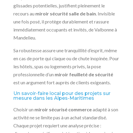
glissades potentielles, justifient pleinement le
recours au
miroir sécurité salle de bain
. Invisible
une fois posé, il protège durablement et rassure
immédiatement occupants et invités, de Valbonne à
Mandelieu.
Sa robustesse assure une tranquillité d’esprit, même
en cas de porte qui claque ou de chute inopinée. Pour
les hôtels, spas ou logements privés, la pose
professionnelle d’un
miroir feuilleté de sécurité
est un argument fort auprès de clients exigeants.
Un savoir-faire local pour des projets sur
mesure dans les Alpes-Maritimes
Choisir un
miroir sécurisé commerce
adapté à son
activité ne se limite pas à un achat standardisé.
Chaque projet requiert une analyse précise :