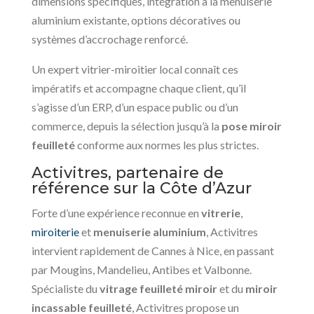
dimensions spécifiques, intégration à la menuiserie
aluminium existante, options décoratives ou
systèmes d’accrochage renforcé.
Un expert vitrier-miroitier local connaît ces
impératifs et accompagne chaque client, qu’il
s’agisse d’un ERP, d’un espace public ou d’un
commerce, depuis la sélection jusqu’à la
pose miroir
feuilleté
conforme aux normes les plus strictes.
Activitres, partenaire de
référence sur la Côte d’Azur
Forte d’une expérience reconnue en
vitrerie
,
miroiterie
et
menuiserie aluminium
, Activitres
intervient rapidement de Cannes à Nice, en passant
par Mougins, Mandelieu, Antibes et Valbonne.
Spécialiste du
vitrage feuilleté miroir
et du
miroir
incassable feuilleté
, Activitres propose un