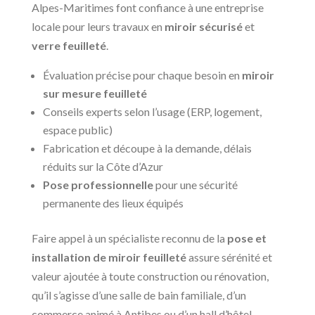
Alpes-Maritimes font confiance à une entreprise
locale pour leurs travaux en
miroir sécurisé
et
verre feuilleté
.
Évaluation précise pour chaque besoin en
miroir
sur mesure feuilleté
Conseils experts selon l’usage (ERP, logement,
espace public)
Fabrication et découpe à la demande, délais
réduits sur la Côte d’Azur
Pose professionnelle
pour une sécurité
permanente des lieux équipés
Faire appel à un spécialiste reconnu de la
pose et
installation de miroir feuilleté
assure sérénité et
valeur ajoutée à toute construction ou rénovation,
qu’il s’agisse d’une salle de bain familiale, d’un
commerce animé à Antibes ou d’un hall d’hôtel