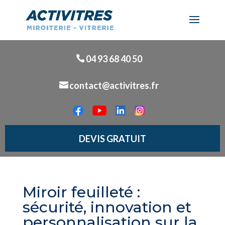
04 93 68 40 50
contact@activitres.fr
DEVIS GRATUIT
Miroir feuilleté :
sécurité, innovation et
personnalisation sur la