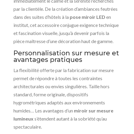
immédiatement le calme et la sérénité recherchés
par la clientèle. De la création d’ambiances feutrées
dans des suites d’hôtels à la
pose miroir LED
en
institut, cet accessoire conjugue exigence technique
et fascination visuelle, jusqu’à devenir parfois la
pièce maîtresse d’une décoration haut de gamme.
Personnalisation sur mesure et
avantages pratiques
La flexibilité offerte par la fabrication sur mesure
permet de répondre à toutes les contraintes
architecturales ou envies singulières. Taille hors
standard, forme originale, dispositifs
hygrométriques adaptés aux environnements
humides… Les avantages d’un
miroir sur mesure
lumineux
s’étendent autant à la sobriété qu’au
spectaculaire.