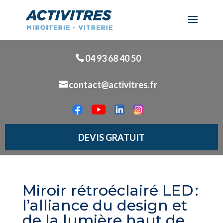
04 93 68 40 50
contact@activitres.fr
DEVIS GRATUIT
Miroir rétroéclairé LED :
l’alliance du design et
de la lumière haut de