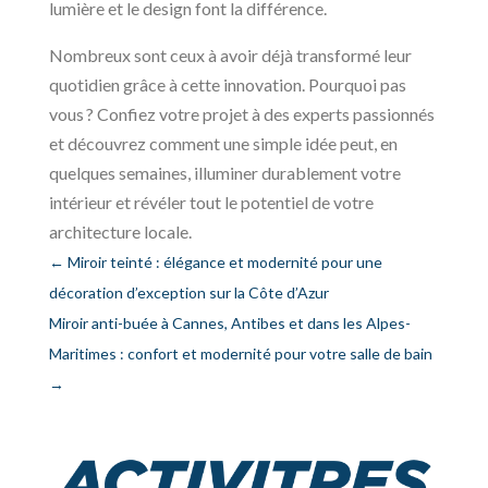
lumière et le design font la différence.
Nombreux sont ceux à avoir déjà transformé leur
quotidien grâce à cette innovation. Pourquoi pas
vous ? Confiez votre projet à des experts passionnés
et découvrez comment une simple idée peut, en
quelques semaines, illuminer durablement votre
intérieur et révéler tout le potentiel de votre
architecture locale.
←
Miroir teinté : élégance et modernité pour une
décoration d’exception sur la Côte d’Azur
Miroir anti-buée à Cannes, Antibes et dans les Alpes-
Maritimes : confort et modernité pour votre salle de bain
→