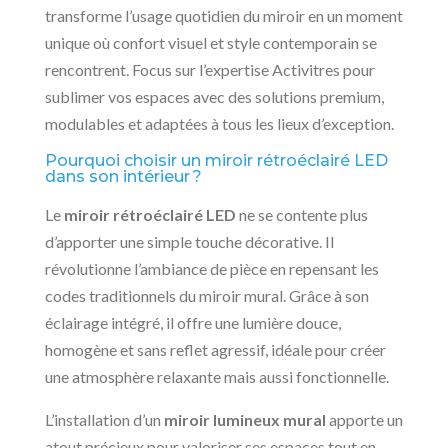
transforme l’usage quotidien du miroir en un moment
unique où confort visuel et style contemporain se
rencontrent. Focus sur l’expertise Activitres pour
sublimer vos espaces avec des solutions premium,
modulables et adaptées à tous les lieux d’exception.
Pourquoi choisir un miroir rétroéclairé LED
dans son intérieur ?
Le
miroir rétroéclairé LED
ne se contente plus
d’apporter une simple touche décorative. Il
révolutionne l’ambiance de pièce en repensant les
codes traditionnels du miroir mural. Grâce à son
éclairage intégré, il offre une lumière douce,
homogène et sans reflet agressif, idéale pour créer
une atmosphère relaxante mais aussi fonctionnelle.
L’installation d’un
miroir lumineux mural
apporte un
atout précieux pour valoriser ses espaces tout en