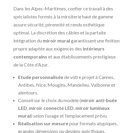
Dans les Alpes-Maritimes, confier ce travail à des
spécialistes formés à la miroiterie haut de gamme
assure sécurité, pérennité et rendu esthétique
optimal. La discrétion des câbles et la parfaite
intégration du
miroir mural
garantissent une finition
propre adaptée aux exigences des
intérieurs
contemporains
et aux établissements prestigieux
de la Côte d’Azur.
Etude personnalisée
de votre projet à Cannes,
Antibes, Nice, Mougins, Mandelieu, Valbonne et
alentours.
Conseil sur le choix du modèle (
miroir anti-buée
LED
,
miroir connecté LED
,
miroir lumineux
mural
) selon l’usage et l’emplacement prévu.
Réalisation sur mesure
pour formats atypiques,
grandes dimensions ou designs spécifiques.