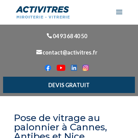
04 93 68 40 50
contact@activitres.fr
DEVIS GRATUIT
Pose de vitrage au
palonnier à Cannes,
Antibes et Nice