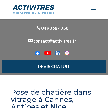
04 93 68 40 50
contact@activitres.fr
DEVIS GRATUIT
Pose de chatière dans
vitrage à Cannes,
Antibes et Nice