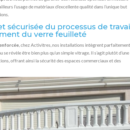
ailleurs l’usage de matériaux d’excellente qualité dans l’unique but
ions.
 sécurisée du processus de travai
ent du verre feuilleté
renforcée
, chez Activitres, nos installations intègrent parfaitement
 se révèle être bien plus qu’un simple vitrage. Il s’agit plutôt d’une
tions, offrant ainsi la sécurité des espaces commerciaux et des