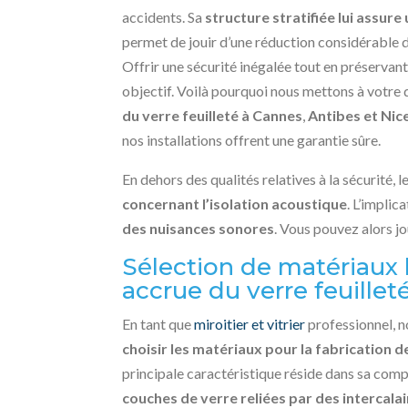
accidents. Sa
structure stratifiée lui assure
permet de jouir d’une réduction considérable 
Offrir une sécurité inégalée tout en préservan
objectif. Voilà pourquoi nous mettons à votre
du verre feuilleté à Cannes
,
Antibes et Nic
nos installations offrent une garantie sûre.
En dehors des qualités relatives à la sécurité, l
concernant l’isolation acoustique
. L’implic
des nuisances sonores
. Vous pouvez alors j
Sélection de matériaux
accrue du verre feuillet
En tant que
miroitier et vitrier
professionnel, n
choisir les matériaux pour la fabrication 
principale caractéristique réside dans sa comp
couches de verre reliées par des intercala