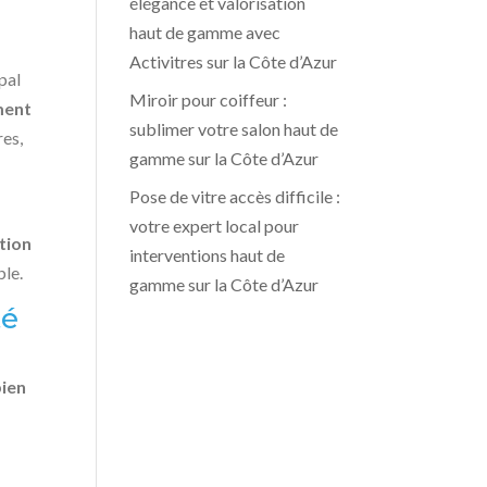
élégance et valorisation
haut de gamme avec
Activitres sur la Côte d’Azur
pal
Miroir pour coiffeur :
ment
sublimer votre salon haut de
es,
gamme sur la Côte d’Azur
Pose de vitre accès difficile :
votre expert local pour
tion
interventions haut de
ble.
gamme sur la Côte d’Azur
té
bien