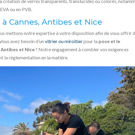
se la création de verres transparents, translucides ou colorés, notam
en EVA ou en PVB.
s à Cannes, Antibes et Nice
us mettons notre expertise à votre disposition afin de vous offrir 
 Vous avez besoin d’un
vitrier ou miroitier
pour la
pose et le
,
Antibes et Nice
? Notre engagement à combler vos exigences
nt la réglementation en la matière.