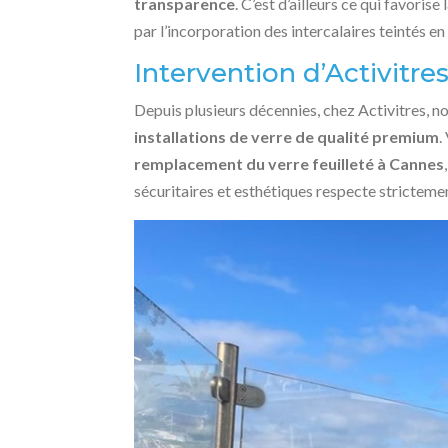
transparence
. C’est d’ailleurs ce qui favori
par l’incorporation des intercalaires teintés 
Intervention d’Activitre
Depuis plusieurs décennies, chez Activitres, no
installations de verre de qualité premium
.
remplacement du verre feuilleté à Cannes
sécuritaires et esthétiques respecte stricteme