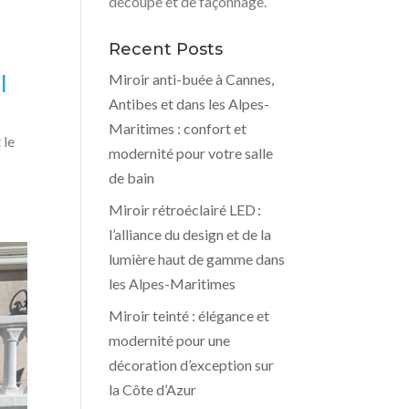
découpe et de façonnage.
Recent Posts
l
Miroir anti-buée à Cannes,
Antibes et dans les Alpes-
Maritimes : confort et
 le
modernité pour votre salle
de bain
Miroir rétroéclairé LED :
l’alliance du design et de la
lumière haut de gamme dans
les Alpes-Maritimes
Miroir teinté : élégance et
modernité pour une
décoration d’exception sur
la Côte d’Azur