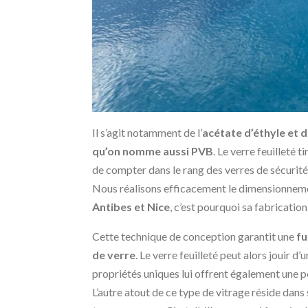
Il s’agit notamment de l’
acétate d’éthyle et d
qu’on nomme aussi PVB
. Le verre feuilleté 
de compter dans le rang des verres de sécurité 
Nous réalisons efficacement le dimensionneme
Antibes et Nice
, c’est pourquoi sa fabricati
Cette technique de conception garantit une
fu
de verre
. Le verre feuilleté peut alors jouir d
propriétés uniques lui offrent également une po
L’autre atout de ce type de vitrage réside dans