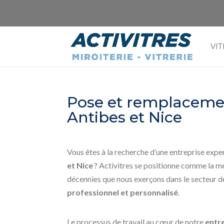
VIT
Pose et remplacemen
Antibes et Nice
Vous êtes à la recherche d’une entreprise expe
et Nice
? Activitres se positionne comme la me
décennies que nous exerçons dans le secteur d
professionnel et personnalisé
.
Le processus de travail au cœur de notre
entr