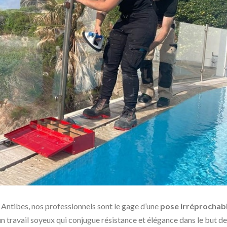
Antibes, nos professionnels sont le gage d’une
pose irréprochab
un travail soyeux qui conjugue résistance et élégance dans le but d