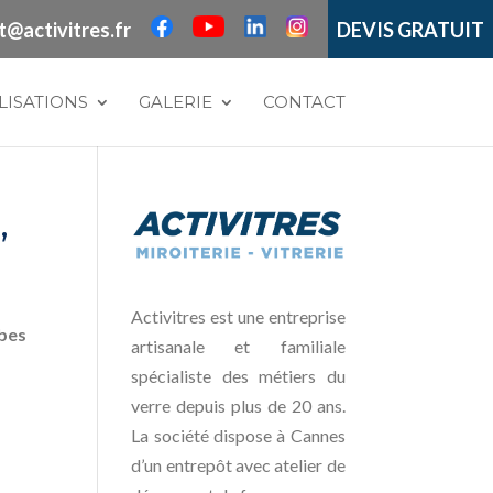
t@activitres.fr
DEVIS GRATUIT
LISATIONS
GALERIE
CONTACT
,
Activitres est une entreprise
bes
artisanale et familiale
spécialiste des métiers du
verre depuis plus de 20 ans.
La société dispose à Cannes
d’un entrepôt avec atelier de