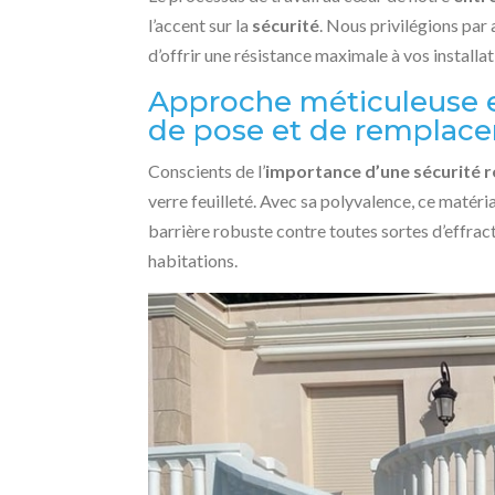
l’accent sur la
sécurité
. Nous privilégions par 
d’offrir une résistance maximale à vos installat
Approche méticuleuse et
de pose et de remplacem
Conscients de l’
importance d’une sécurité 
verre feuilleté. Avec sa polyvalence, ce matériau
barrière robuste contre toutes sortes d’effrac
habitations.