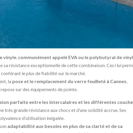
e vinyle
,
communément appelé EVA ou le polybutyral de viny
tire sa résistance exceptionnelle de cette combinaison. Ceci lui per
conférant le plus de fiabilité sur le marché.
nt, la
pose et le remplacement du verre feuilleté à Cannes
,
on repose sur des équipements de pointe.
sion parfaite entre les intercalaires et les différentes couch
’une très grande résistance aux chocs et d’une solidité accrue. Ses
lyvalence d’utilisation inégalée.
 son
adaptabilité aux besoins en plus de sa clarté et de sa