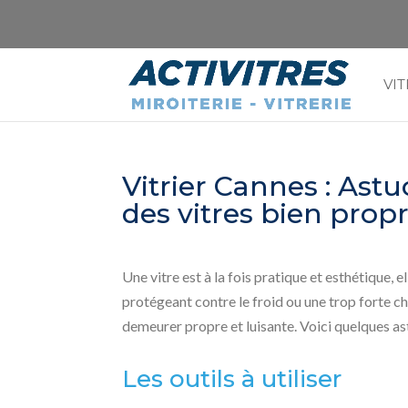
VIT
Vitrier Cannes : Astu
des vitres bien prop
Une vitre est à la fois pratique et esthétique, 
protégeant contre le froid ou une trop forte cha
demeurer propre et luisante. Voici quelques ast
Les outils à utiliser