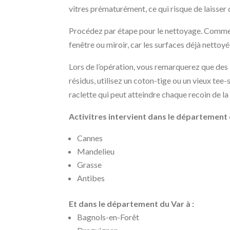
vitres prématurément, ce qui risque de laisser
Procédez par étape pour le nettoyage. Commenc
fenêtre ou miroir, car les surfaces déjà nettoyé
Lors de l’opération, vous remarquerez que des l
résidus, utilisez un coton-tige ou un vieux tee
raclette qui peut atteindre chaque recoin de la 
Activitres intervient dans le département d
Cannes
Mandelieu
Grasse
Antibes
Et dans le département du Var à :
Bagnols-en-Forêt