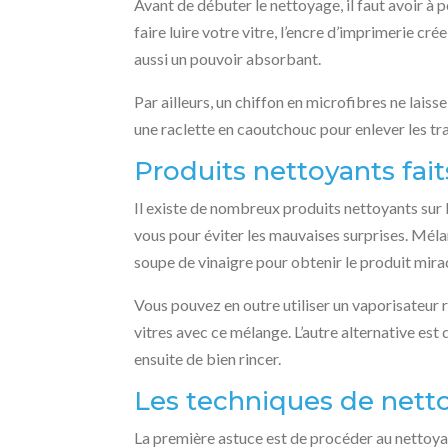
Avant de débuter le nettoyage, il faut avoir à 
faire luire votre vitre, l’encre d’imprimerie c
aussi un pouvoir absorbant.
Par ailleurs, un chiffon en microfibres ne lai
une raclette en caoutchouc pour enlever les tra
Produits nettoyants fai
Il existe de nombreux produits nettoyants sur
vous pour éviter les mauvaises surprises. Mélang
soupe de vinaigre pour obtenir le produit mirac
Vous pouvez en outre utiliser un vaporisateur 
vitres avec ce mélange. L’autre alternative est d
ensuite de bien rincer.
Les techniques de nett
La première astuce est de procéder au nettoyag