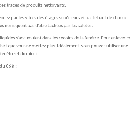
 des traces de produits nettoyants.
ez par les vitres des étages supérieurs et par le haut de chaque
es ne risquent pas d’être tachées par les saletés.
iquides s’accumulent dans les recoins de la fenêtre. Pour enlever c
-shirt que vous ne mettez plus. Idéalement, vous pouvez utiliser une
fenêtre et du miroir.
u 06 à :