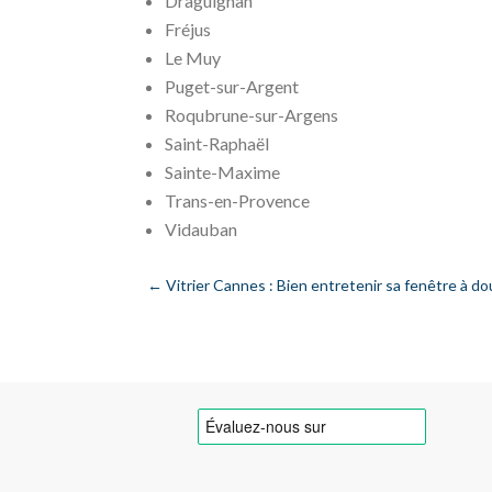
Draguignan
Fréjus
Le Muy
Puget-sur-Argent
Roqubrune-sur-Argens
Saint-Raphaël
Sainte-Maxime
Trans-en-Provence
Vidauban
←
Vitrier Cannes : Bien entretenir sa fenêtre à do