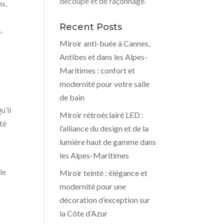
découpe et de façonnage.
ns,
Recent Posts
.
Miroir anti-buée à Cannes,
Antibes et dans les Alpes-
Maritimes : confort et
modernité pour votre salle
de bain
u’il
Miroir rétroéclairé LED :
té
l’alliance du design et de la
lumière haut de gamme dans
les Alpes-Maritimes
le
Miroir teinté : élégance et
modernité pour une
décoration d’exception sur
la Côte d’Azur