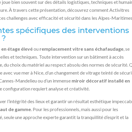
 joue bien souvent sur des détails logistiques, techniques et humai
sure. À travers cette présentation, découvrez comment Activitres
ces challenges avec efficacité et sécurité dans les Alpes-Maritimes
ntes spécifiques des interventions
 ?
 en étage élevé
ou
remplacement vitre sans échafaudage
, se
lles et techniques. Toute intervention sur un bâtiment à accès
 du choix du matériel au respect absolu des normes de sécurité. Q
e avec vue mer à Nice, d’un changement de vitrage teinté de sécuri
de Cannes-Mandelieu ou d’un immense
miroir décoratif installé en
 configuration requiert analyse et créativité.
rver l’intégrité des lieux et garantir un résultat esthétique impeccab
haut de gamme
. Pour les professionnels, mais aussi pour les
é, seule une approche experte garantit la tranquillité d’esprit et la