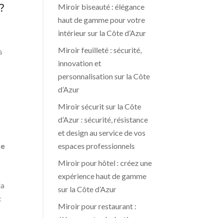
?
Miroir biseauté : élégance
haut de gamme pour votre
intérieur sur la Côte d’Azur
Miroir feuilleté : sécurité,
s
innovation et
personnalisation sur la Côte
d’Azur
Miroir sécurit sur la Côte
d’Azur : sécurité, résistance
et design au service de vos
espaces professionnels
le
Miroir pour hôtel : créez une
expérience haut de gamme
la
sur la Côte d’Azur
c
Miroir pour restaurant :