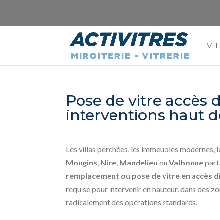
VIT
Pose de vitre accès di
interventions haut 
Les villas perchées, les immeubles modernes, le
Mougins
,
Nice
,
Mandelieu
ou
Valbonne
part
remplacement ou pose de vitre en accès dif
requise pour intervenir en hauteur, dans des z
radicalement des opérations standards.