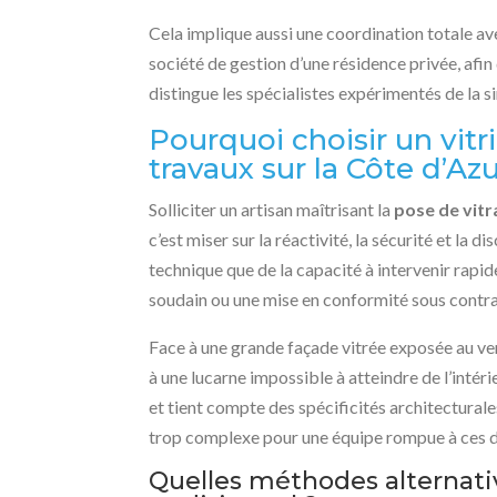
Cela implique aussi une coordination totale ave
société de gestion d’une résidence privée, afin d
distingue les spécialistes expérimentés de la 
Pourquoi choisir un vitr
travaux sur la Côte d’Azu
Solliciter un artisan maîtrisant la
pose de vitr
c’est miser sur la réactivité, la sécurité et la 
technique que de la capacité à intervenir rapid
soudain ou une mise en conformité sous contrai
Face à une grande façade vitrée exposée au ve
à une lucarne impossible à atteindre de l’intér
et tient compte des spécificités architectural
trop complexe pour une équipe rompue à ces dé
Quelles méthodes alternat