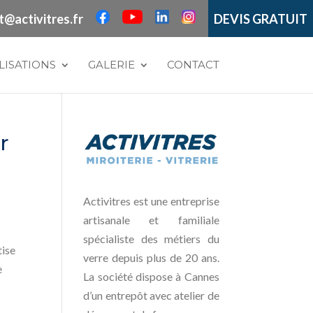
t@activitres.fr
DEVIS GRATUIT
LISATIONS
GALERIE
CONTACT
r
Activitres est une entreprise
artisanale et familiale
spécialiste des métiers du
tise
verre depuis plus de 20 ans.
e
La société dispose à Cannes
d’un entrepôt avec atelier de