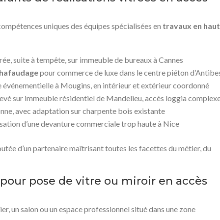
 compétences uniques des équipes spécialisées en
travaux en hau
rée, suite à tempête, sur immeuble de bureaux à Cannes
échafaudage
pour commerce de luxe dans le centre piéton d’Antibe
e événementielle à Mougins, en intérieur et extérieur coordonné
evé sur immeuble résidentiel de Mandelieu, accès loggia complex
onne, avec adaptation sur charpente bois existante
isation d’une devanture commerciale trop haute à Nice
utée d’un partenaire maîtrisant toutes les facettes du métier, du
our pose de vitre ou miroir en accès
ier, un salon ou un espace professionnel situé dans une zone