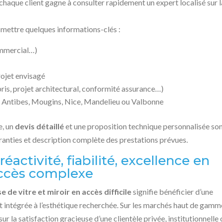
chaque client gagne à consulter rapidement un expert localisé sur l
mettre quelques informations-clés :
ommercial…)
ojet envisagé
bris, projet architectural, conformité assurance…)
, Antibes, Mougins, Nice, Mandelieu ou Valbonne
e, un
devis détaillé
et une proposition technique personnalisée so
ranties et description complète des prestations prévues.
réactivité, fiabilité, excellence en
’accès complexe
e de vitre et miroir en accès difficile
signifie bénéficier d’une
t intégrée à l’esthétique recherchée. Sur les marchés haut de gamm
sur la satisfaction gracieuse d’une clientèle privée, institutionnelle