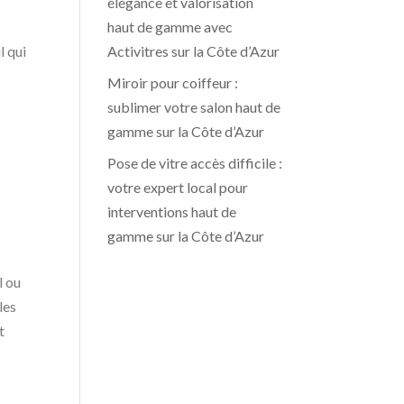
élégance et valorisation
haut de gamme avec
Activitres sur la Côte d’Azur
l qui
Miroir pour coiffeur :
sublimer votre salon haut de
gamme sur la Côte d’Azur
Pose de vitre accès difficile :
votre expert local pour
interventions haut de
gamme sur la Côte d’Azur
l ou
les
t