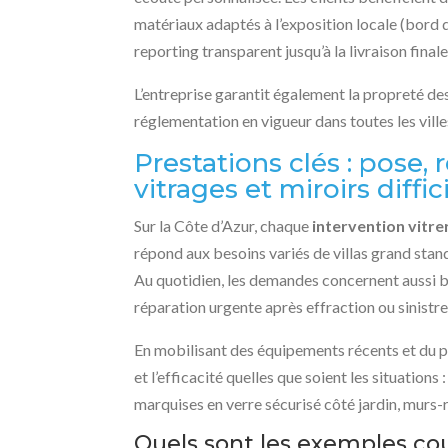
matériaux adaptés à l’exposition locale (bord d
reporting transparent jusqu’à la livraison finale
L’entreprise garantit également la propreté de
réglementation en vigueur dans toutes les vill
Prestations clés : pose
vitrages et miroirs diffic
Sur la Côte d’Azur, chaque
intervention vitrer
répond aux besoins variés de villas grand stan
Au quotidien, les demandes concernent aussi b
réparation urgente après effraction ou sinistre
En mobilisant des équipements récents et du 
et l’efficacité quelles que soient les situatio
marquises en verre sécurisé côté jardin, murs-
Quels sont les exemples cou