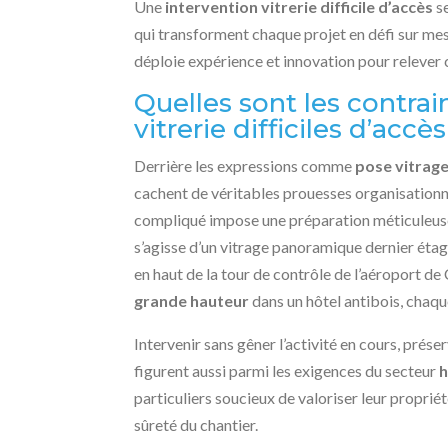
Une
intervention vitrerie difficile d’accès
se
qui transforment chaque projet en défi sur me
déploie expérience et innovation pour relever 
Quelles sont les contrai
vitrerie difficiles d’accès
Derrière les expressions comme
pose vitrage
cachent de véritables prouesses organisationne
compliqué impose une préparation méticuleuse,
s’agisse d’un vitrage panoramique dernier étag
en haut de la tour de contrôle de l’aéroport 
grande hauteur
dans un hôtel antibois, chaque
Intervenir sans gêner l’activité en cours, prése
figurent aussi parmi les exigences du secteur
particuliers soucieux de valoriser leur propriét
sûreté du chantier.