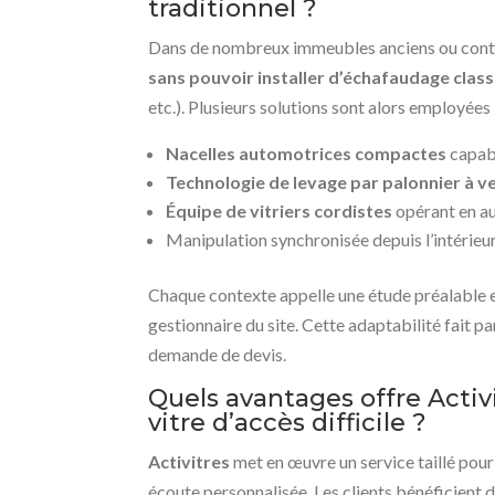
traditionnel ?
Dans de nombreux immeubles anciens ou cont
sans pouvoir installer d’échafaudage clas
etc.). Plusieurs solutions sont alors employées 
Nacelles automotrices compactes
capabl
Technologie de levage par palonnier à 
Équipe de vitriers cordistes
opérant en au
Manipulation synchronisée depuis l’intérieu
Chaque contexte appelle une étude préalable et
gestionnaire du site. Cette adaptabilité fait
demande de devis.
Quels avantages offre Activ
vitre d’accès difficile ?
Activitres
met en œuvre un service taillé pour l
écoute personnalisée. Les clients bénéficient d