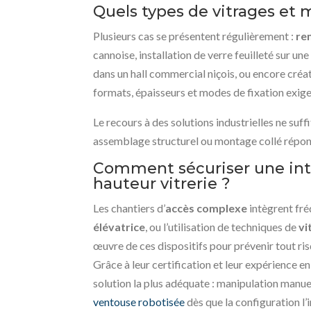
Quels types de vitrages et 
Plusieurs cas se présentent régulièrement :
re
cannoise, installation de verre feuilleté sur un
dans un hall commercial niçois, ou encore créat
formats, épaisseurs et modes de fixation exig
Le recours à des solutions industrielles ne su
assemblage structurel ou montage collé répond
Comment sécuriser une inte
hauteur vitrerie ?
Les chantiers d’
accès complexe
intègrent fr
élévatrice
, ou l’utilisation de techniques de
vi
œuvre de ces dispositifs pour prévenir tout ris
Grâce à leur certification et leur expérience en
solution la plus adéquate : manipulation manue
ventouse robotisée
dès que la configuration l