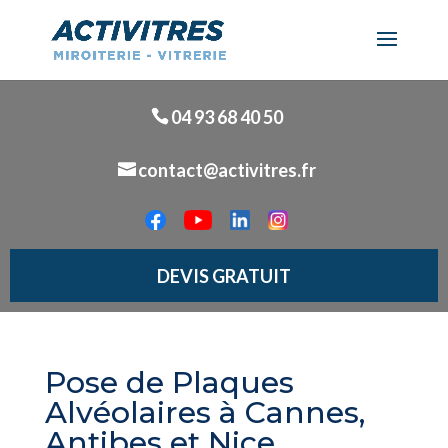
04 93 68 40 50
contact@activitres.fr
DEVIS GRATUIT
Pose de Plaques
Alvéolaires à Cannes,
Antibes et Nice