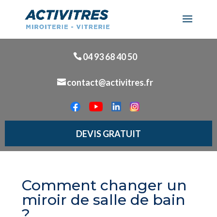
04 93 68 40 50
contact@activitres.fr
DEVIS GRATUIT
Comment changer un
miroir de salle de bain
?